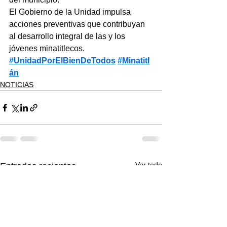
El Gobierno de la Unidad impulsa 
acciones preventivas que contribuyan 
al desarrollo integral de las y los 
jóvenes minatitlecos.
#UnidadPorElBienDeTodos
#Minatitl
án
NOTICIAS
Ver todo
Entradas recientes