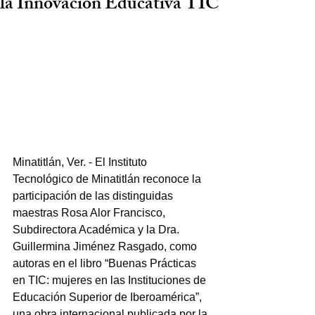
la Innovación Educativa TIC
Minatitlán, Ver. - El Instituto 
Tecnológico de Minatitlán reconoce la 
participación de las distinguidas 
maestras Rosa Alor Francisco, 
Subdirectora Académica y la Dra. 
Guillermina Jiménez Rasgado, como 
autoras en el libro “Buenas Prácticas 
en TIC: mujeres en las Instituciones de 
Educación Superior de Iberoamérica”, 
una obra internacional publicada por la 