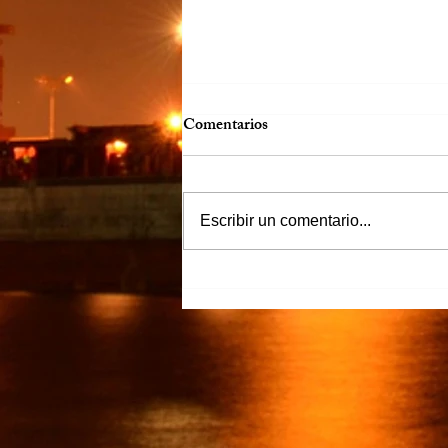
Comentarios
Escribir un comentario...
“Justicia para Zulema” piden
familiares y amigos