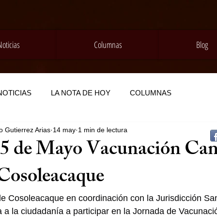
Noticias
Columnas
Blog
NOTICIAS
LA NOTA DE HOY
COLUMNAS
 Gutierrez Arias
14 may
1 min de lectura
5 de Mayo Vacunación Can
 Cosoleacaque
e Cosoleacaque en coordinación con la Jurisdicción Sani
a a la ciudadanía a participar en la Jornada de Vacunaci