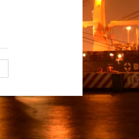
na Participa en el
rrollo del TECNM Virtual