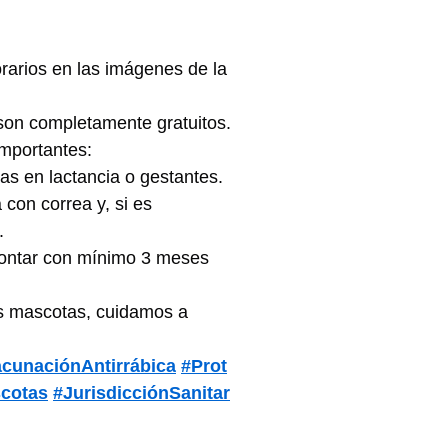
rarios en las imágenes de la 
 son completamente gratuitos.
mportantes:
s en lactancia o gestantes.
 con correa y, si es 
.
ontar con mínimo 3 meses 
s mascotas, cuidamos a 
cunaciónAntirrábica
#Prot
cotas
#JurisdicciónSanitar