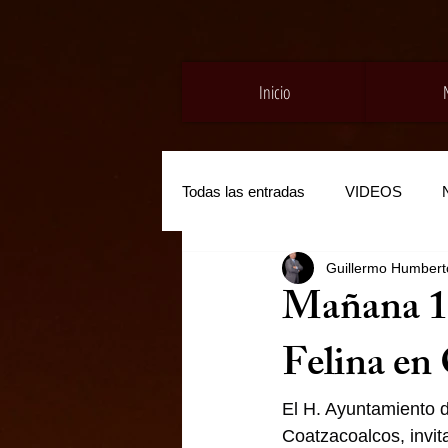
Inicio
Todas las entradas
VIDEOS
Guillermo Humberto
Mañana 1
Felina en
El H. Ayuntamiento d
Coatzacoalcos, invit