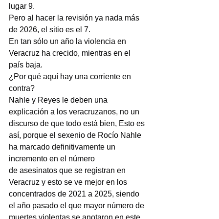
lugar 9.
Pero al hacer la revisión ya nada más 
de 2026, el sitio es el 7.
En tan sólo un año la violencia en 
Veracruz ha crecido, mientras en el 
país baja.
¿Por qué aquí hay una corriente en 
contra?
Nahle y Reyes le deben una 
explicación a los veracruzanos, no un 
discurso de que todo está bien, Esto es 
así, porque el sexenio de Rocío Nahle 
ha marcado definitivamente un 
incremento en el número
de asesinatos que se registran en 
Veracruz y esto se ve mejor en los 
concentrados de 2021 a 2025, siendo 
el año pasado el que mayor número de 
muertes violentas se anotaron en este 