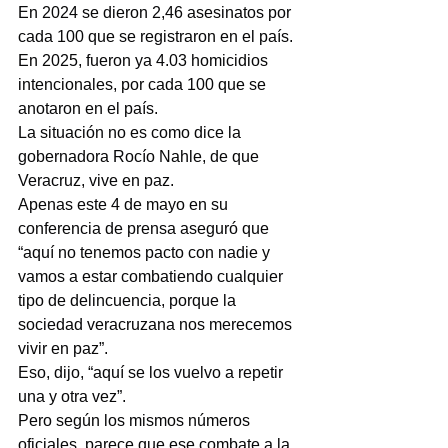
En 2024 se dieron 2,46 asesinatos por 
cada 100 que se registraron en el país.
En 2025, fueron ya 4.03 homicidios 
intencionales, por cada 100 que se 
anotaron en el país.
La situación no es como dice la 
gobernadora Rocío Nahle, de que 
Veracruz, vive en paz.
Apenas este 4 de mayo en su 
conferencia de prensa aseguró que 
“aquí no tenemos pacto con nadie y 
vamos a estar combatiendo cualquier 
tipo de delincuencia, porque la 
sociedad veracruzana nos merecemos 
vivir en paz”.
Eso, dijo, “aquí se los vuelvo a repetir 
una y otra vez”.
Pero según los mismos números 
oficiales, parece que ese combate a la 