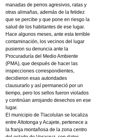
manadas de perros agresivos, ratas y 
otras alimañas, además de la fetidez 
que se percibe y que pone en riesgo la 
salud de los habitantes de ese lugar.
Hace algunos meses, ante esta terrible 
contaminación, los vecinos del lugar 
pusieron su denuncia ante la 
Procuraduría del Medio Ambiente 
(PMA), que después de hacer las 
inspecciones correspondientes, 
decidieron esas autoridades 
clausurarlo y así permaneció por un 
tiempo, pero los sellos fueron violados 
y continúan arrojando desechos en ese 
lugar.
El municipio de Tlacolulan se localiza 
entre Altotonga y Acajete, pertenece a 
la franja montañosa de la zona centro 
del estado de Veracruz, con datos 