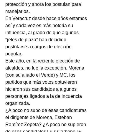
protección y ahora los postulan para 
manejarlos.
En Veracruz desde hace años estamos 
así y cada vez es más notoria su 
influencia, al grado de que algunos 
"jefes de plaza" han decidido 
postularse a cargos de elección 
popular.
Este año, en la reciente elección de 
alcaldes, no fue la excepción. Morena 
(con su aliado el Verde) y MC, los 
partidos que más votos obtuvieron 
hicieron sus candidatos a algunos 
personajes ligados a la delincuencia 
organizada.
¿A poco no supo de esas candidaturas 
el dirigente de Morena, Esteban 
Ramírez Zepeta? ¿A poco no supieron 
de esos candidatos Luis Carbonell y 