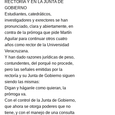
RECTORÍA Y EN LA JUNTA DE 
GOBIERNO
Estudiantes, catedráticos, 
investigadores y exrectores se han 
pronunciado, clara y abiertamente, en 
contra de la prórroga que pide Martín 
Aguilar para continuar otros cuatro 
años como rector de la Universidad 
Veracruzana.
Y han dado razones jurídicas de peso, 
contundentes, del porqué no procede, 
pero las señales emitidas por la 
rectoría y su Junta de Gobierno siguen 
siendo las mismas:
Digan y háganle como quieran, la 
prórroga va.
Con el control de la Junta de Gobierno, 
que ahora se otorga poderes que no 
tiene, y con el manejo de una consulta 