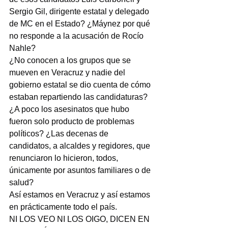
Sergio Gil, dirigente estatal y delegado 
de MC en el Estado? ¿Máynez por qué 
no responde a la acusación de Rocío 
Nahle?
¿No conocen a los grupos que se 
mueven en Veracruz y nadie del 
gobierno estatal se dio cuenta de cómo 
estaban repartiendo las candidaturas?
¿A poco los asesinatos que hubo 
fueron solo producto de problemas 
políticos? ¿Las decenas de 
candidatos, a alcaldes y regidores, que 
renunciaron lo hicieron, todos, 
únicamente por asuntos familiares o de 
salud?
Así estamos en Veracruz y así estamos 
en prácticamente todo el país.
NI LOS VEO NI LOS OIGO, DICEN EN 