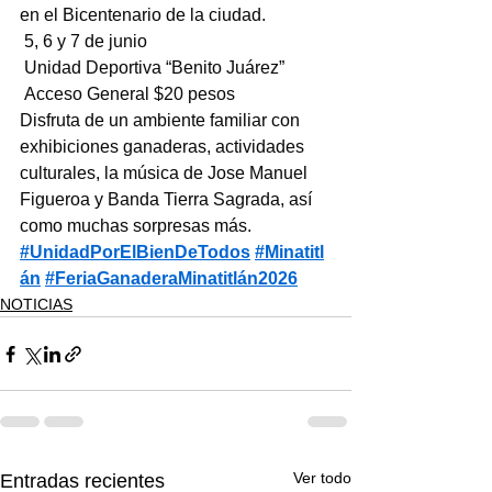
en el Bicentenario de la ciudad.
 5, 6 y 7 de junio
 Unidad Deportiva “Benito Juárez”
 Acceso General $20 pesos
Disfruta de un ambiente familiar con 
exhibiciones ganaderas, actividades 
culturales, la música de Jose Manuel 
Figueroa y Banda Tierra Sagrada, así 
como muchas sorpresas más.
#UnidadPorElBienDeTodos
#Minatitl
án
#FeriaGanaderaMinatitlán2026
NOTICIAS
Ver todo
Entradas recientes