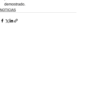
demostrado.
NOTICIAS
Ver todo
Entradas recientes