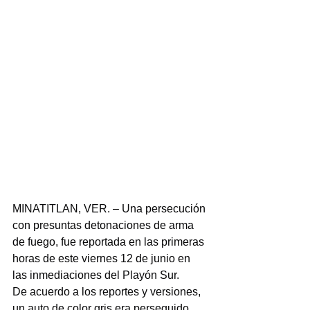
MINATITLAN, VER. – Una persecución 
con presuntas detonaciones de arma 
de fuego, fue reportada en las primeras 
horas de este viernes 12 de junio en 
las inmediaciones del Playón Sur.
De acuerdo a los reportes y versiones, 
un auto de color gris era perseguido 