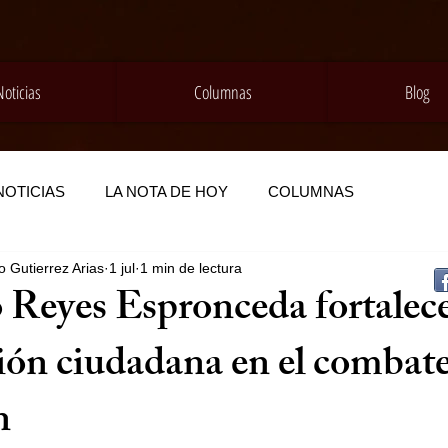
Noticias
Columnas
Blog
NOTICIAS
LA NOTA DE HOY
COLUMNAS
 Gutierrez Arias
1 jul
1 min de lectura
 Reyes Espronceda fortalece
ión ciudadana en el combate
n