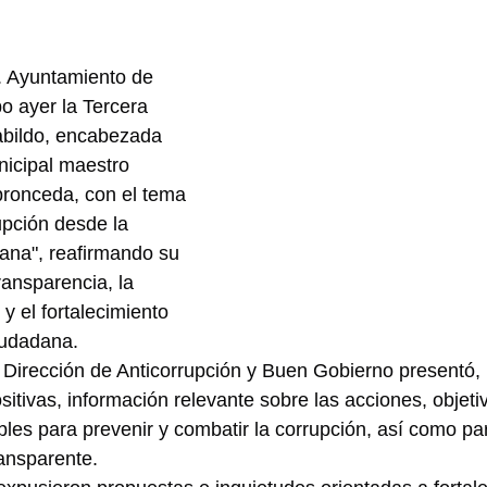
H. Ayuntamiento de 
bo ayer la Tercera 
abildo, encabezada 
nicipal maestro 
ronceda, con el tema 
upción desde la 
ana", reafirmando su 
ansparencia, la 
y el fortalecimiento 
ciudadana.
a Dirección de Anticorrupción y Buen Gobierno presentó,
itivas, información relevante sobre las acciones, objeti
es para prevenir y combatir la corrupción, así como pa
ransparente.