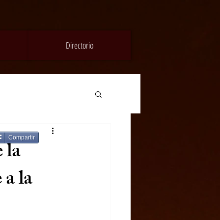
Directorio
Compartir
 la
 a la