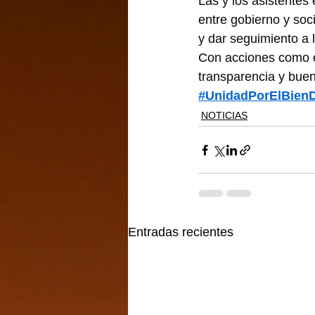
Las y los asistentes 
entre gobierno y soc
y dar seguimiento a 
Con acciones como es
transparencia y buen
#UnidadPorElBien
NOTICIAS
Entradas recientes