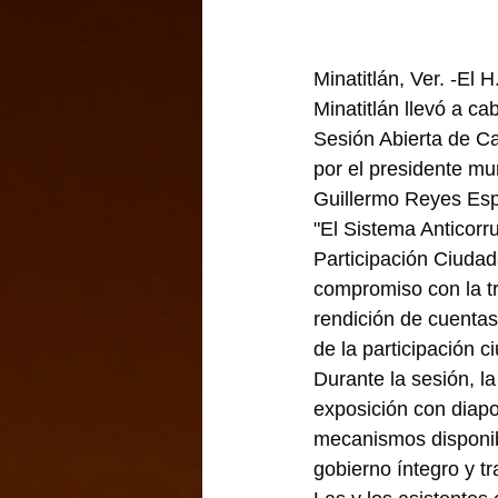
Minatitlán, Ver. -El 
Minatitlán llevó a ca
Sesión Abierta de C
por el presidente mu
Guillermo Reyes Esp
"El Sistema Anticorr
Participación Ciudad
compromiso con la tr
rendición de cuentas 
de la participación 
Durante la sesión, l
exposición con diapos
mecanismos disponibl
gobierno íntegro y t