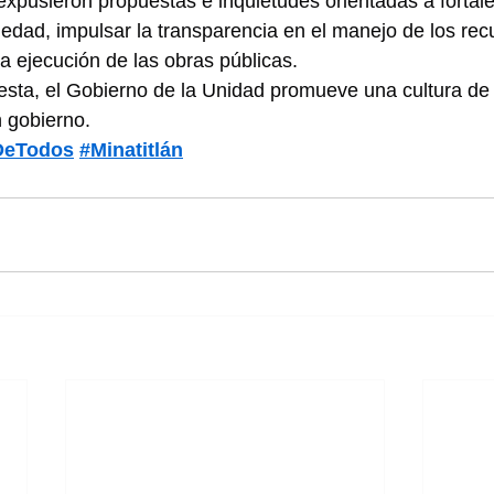
expusieron propuestas e inquietudes orientadas a fortalec
iedad, impulsar la transparencia en el manejo de los rec
la ejecución de las obras públicas.
ta, el Gobierno de la Unidad promueve una cultura de 
 gobierno.
DeTodos
#Minatitlán