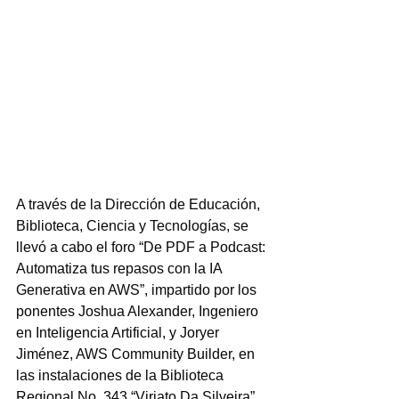
A través de la Dirección de Educación, 
Biblioteca, Ciencia y Tecnologías, se 
llevó a cabo el foro “De PDF a Podcast: 
Automatiza tus repasos con la IA 
Generativa en AWS”, impartido por los 
ponentes Joshua Alexander, Ingeniero 
en Inteligencia Artificial, y Joryer 
Jiménez, AWS Community Builder, en 
las instalaciones de la Biblioteca 
Regional No. 343 “Viriato Da Silveira”.