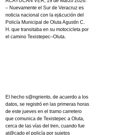
ACAYUCAN VER, 19 de Marzo 2026. 
– Nuevamente el Sur de Veracruz es 
noticia nacional con la ej&cución del 
Policía Municipal de Oluta Agustín C. 
H. que transitaba en su motocicleta por 
el camino Texistepec–Oluta.
El hecho s@ngriento, de acuerdo a los 
datos, se registró en las primeras horas 
de este jueves en el tramo carretero 
que comunica de Texistepec a Oluta, 
cerca de las vías del tren, cuando fue 
at@cado el policía por sujetos 