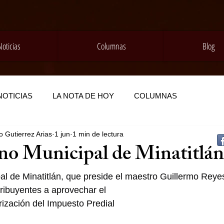
Noticias
Columnas
Blog
NOTICIAS
LA NOTA DE HOY
COLUMNAS
 Gutierrez Arias
1 jun
1 min de lectura
no Municipal de Minatitlán
al de Minatitlán, que preside el maestro Guillermo Rey
ntribuyentes a aprovechar el 
ización del Impuesto Predial 