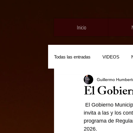
Inicio
Todas las entradas
VIDEOS
Guillermo Humberto
El Gobier
 El Gobierno Municip
invita a las y los co
programa de Regular
2026.