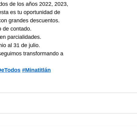
dos de los años 2022, 2023, 
sta es tu oportunidad de 
 con grandes descuentos.
 de contado.
en parcialidades.
io al 31 de julio.
 seguimos transformando a 
DeTodos
#Minatitlán