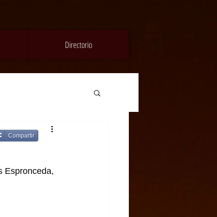
Directorio
Compartir
es Espronceda, 