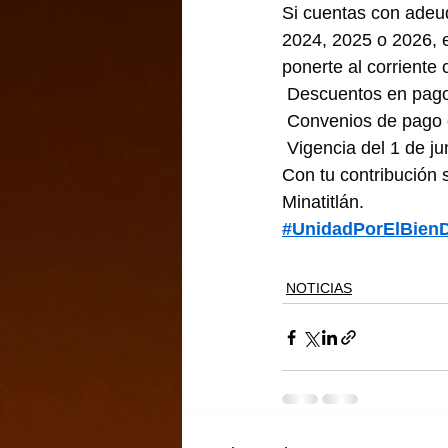
Si cuentas con adeu
2024, 2025 o 2026, e
ponerte al corriente
 Descuentos en pago
 Convenios de pago 
 Vigencia del 1 de jun
Con tu contribución
Minatitlán.
#UnidadPorElBien
NOTICIAS