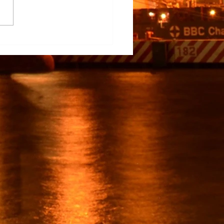
na Participa en el
rrollo del TECNM Virtual