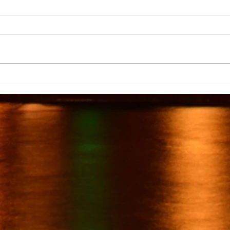
La Columna
Cont