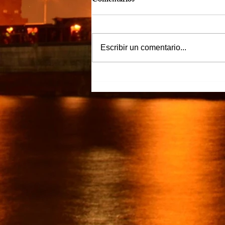
Comentarios
Más claro…
Escribir un comentario...