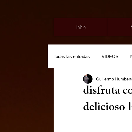
Inicio
Todas las entradas
VIDEOS
Guillermo Humberto
disfruta c
delicioso 