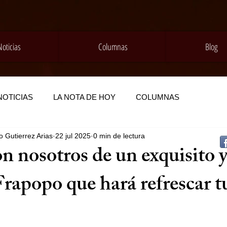
Noticias
Columnas
Blog
NOTICIAS
LA NOTA DE HOY
COLUMNAS
 Gutierrez Arias
22 jul 2025
0 min de lectura
on nosotros de un exquisito 
Frapopo que hará refrescar tu