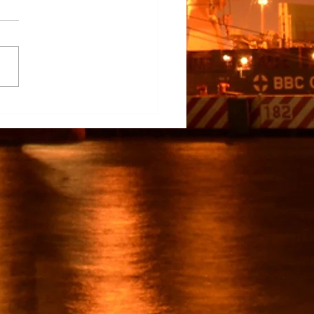
rapunto