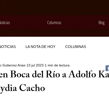
Noticias
Columnas
Blog
NOTICIAS
LA NOTA DE HOY
COLUMNAS
 Gutierrez Arias
13 jul 2023
1 min de lectura
en Boca del Río a Adolfo K
Lydia Cacho