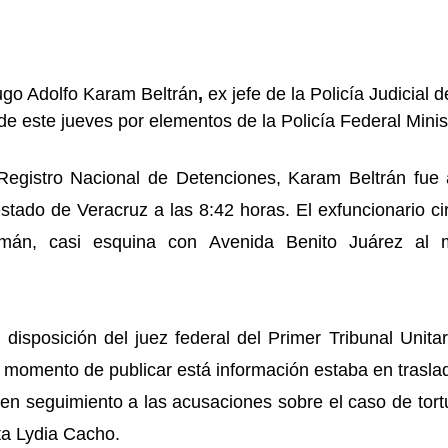
go Adolfo Karam Beltrán
,
 ex jefe de la Policía Judicial 
e este jueves por elementos de la Policía Federal Minist
egistro Nacional de Detenciones, Karam Beltrán fue 
stado de Veracruz a las 8:42 horas. El exfuncionario cir
emán, casi esquina con Avenida Benito Juárez al 
disposición del juez federal del Primer Tribunal Unitar
l momento de publicar está información estaba en trasla
en seguimiento a las acusaciones sobre el caso de tort
sta Lydia Cacho.