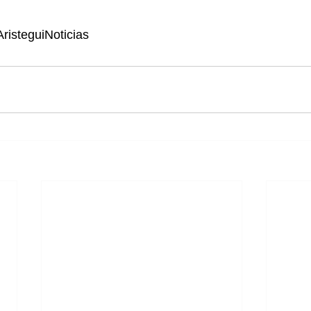
risteguiNoticias 