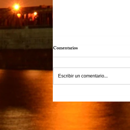
Comentarios
Escribir un comentario...
“Justicia para Zulema” piden
familiares y amigos