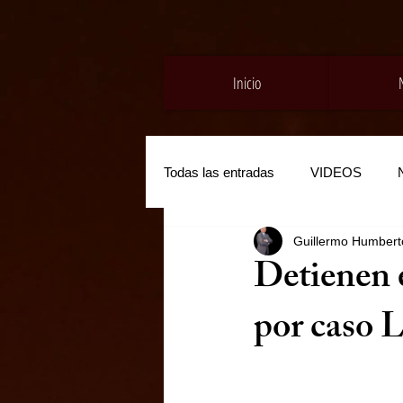
Inicio
Todas las entradas
VIDEOS
Guillermo Humberto
Detienen 
por caso 