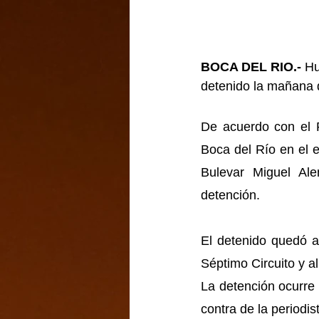
BOCA DEL RIO.- 
Hu
detenido la mañana d
De acuerdo con el R
Boca del Río en el e
Bulevar Miguel Al
detención.
El detenido quedó a 
Séptimo Circuito y a
La detención ocurre 
contra de la periodi