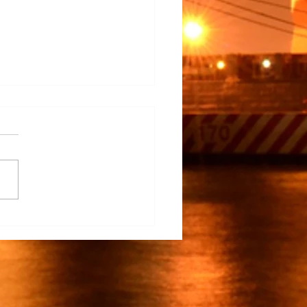
na Participa en el
rrollo del TECNM Virtual