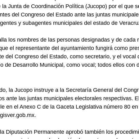
la Junta de Coordinación Política (Jucopo) por el que s
tes del Congreso del Estado ante las juntas municipales
agentes y subagentes municipales del estado de Veracru
alla los nombres de las personas designadas y de cada 
que el representante del ayuntamiento fungirá como pres
te del Congreso del Estado, como secretario, y el vocal 
jo de Desarrollo Municipal, como vocal; todos ellos con 
o, la Jucopo instruye a la Secretaría General del Congr
 ante las juntas municipales electorales respectivas. 
ble en el Anexo C de la Gaceta Legislativa número 80 en
gisver.gob.mx.
 la Diputación Permanente aprobó también los procedimi