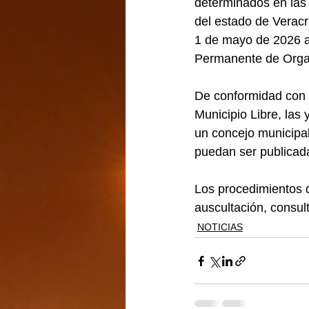
determinados en las 
del estado de Veracr
1 de mayo de 2026 al
Permanente de Organ
De conformidad con lo
Municipio Libre, las
un concejo municipal
puedan ser publicad
Los procedimientos q
auscultación, consul
NOTICIAS