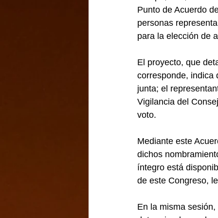
Punto de Acuerdo de 
personas representan
para la elección de 
El proyecto, que det
corresponde, indica 
junta; el representan
Vigilancia del Conse
voto.
Mediante este Acuerd
dichos nombramientos
íntegro está disponi
de este Congreso, le
En la misma sesión,