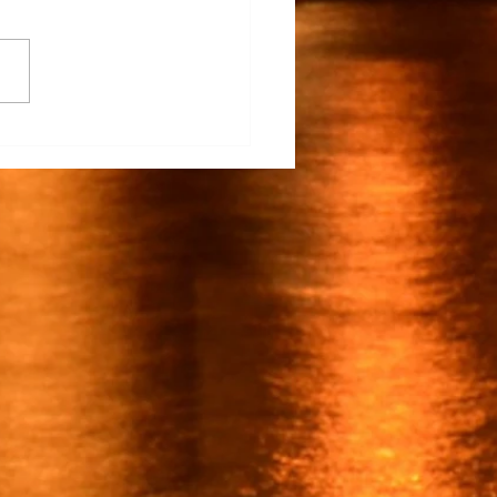
na Participa en el
rrollo del TECNM Virtual