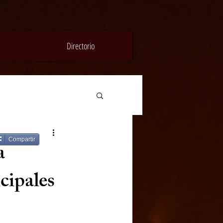
Directorio
Compartir
a
cipales