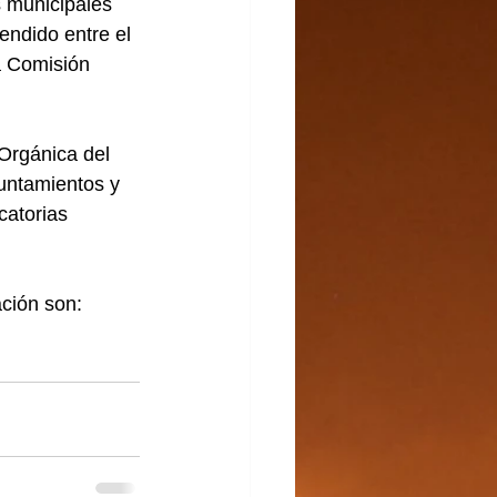
 municipales 
endido entre el 
a Comisión 
 Orgánica del 
yuntamientos y 
catorias 
ción son: 