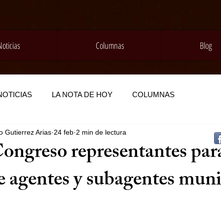
Noticias
Columnas
Blog
NOTICIAS
LA NOTA DE HOY
COLUMNAS
 Gutierrez Arias
24 feb
2 min de lectura
ongreso representantes par
e agentes y subagentes muni