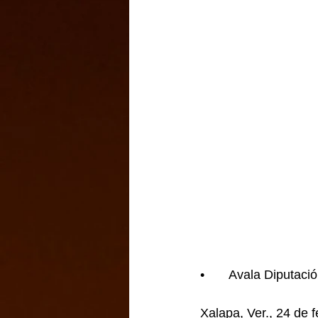
•	Avala Diputac
Xalapa, Ver., 24 de 