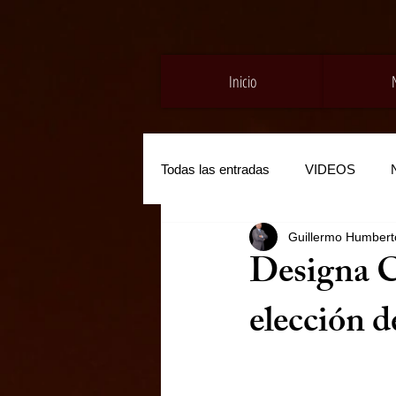
Inicio
Todas las entradas
VIDEOS
Guillermo Humberto
Designa C
elección d