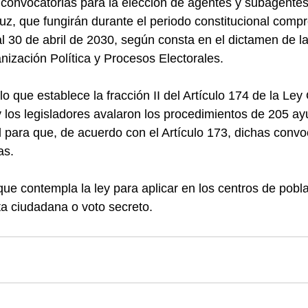
convocatorias para la elección de agentes y subagentes
uz, que fungirán durante el periodo constitucional compr
 30 de abril de 2030, según consta en el dictamen de l
ización Política y Procesos Electorales.
 que establece la fracción II del Artículo 174 de la Ley
 y los legisladores avalaron los procedimientos de 205 a
 para que, de acuerdo con el Artículo 173, dichas convo
as.
ue contempla la ley para aplicar en los centros de pobla
ta ciudadana o voto secreto.