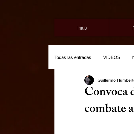
Inicio
Todas las entradas
VIDEOS
Guillermo Humberto
Convoca di
combate a