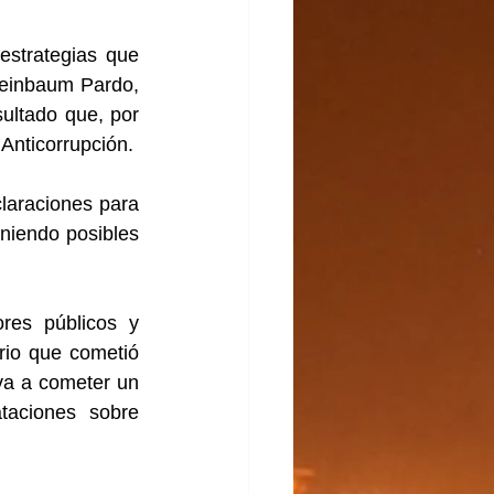
strategias que 
heinbaum Pardo, 
ultado que, por 
 Anticorrupción.
laraciones para 
iniendo posibles 
res públicos y 
rio que cometió 
va a cometer un 
taciones sobre 