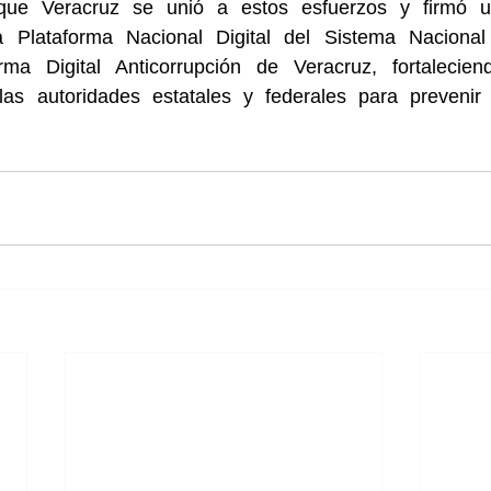
ó que Veracruz se unió a estos esfuerzos y firmó u
 Plataforma Nacional Digital del Sistema Nacional A
rma Digital Anticorrupción de Veracruz, fortalecien
las autoridades estatales y federales para prevenir 