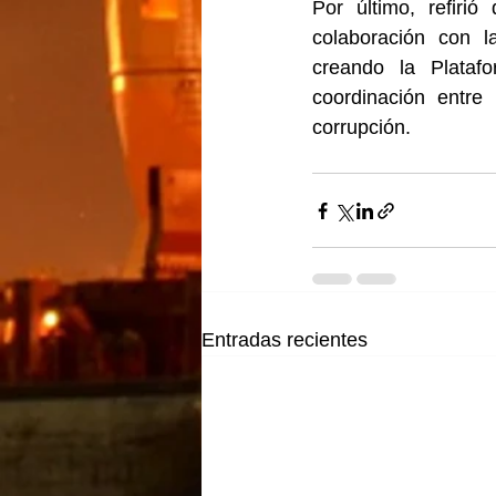
Por último, refiri
colaboración con la
creando la Platafo
coordinación entre 
corrupción.
Entradas recientes