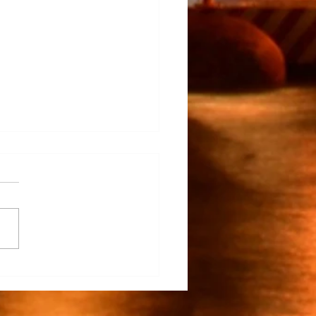
na Participa en el
rrollo del TECNM Virtual