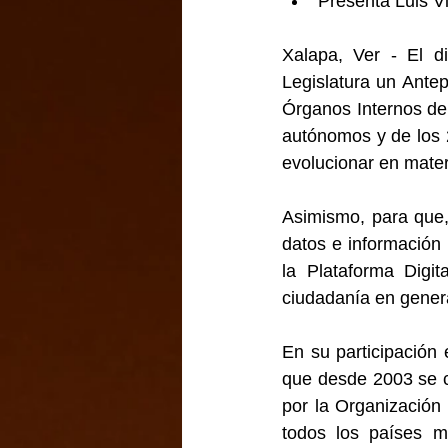
Presenta Luis V
Xalapa, Ver - El di
Legislatura un Antep
Órganos Internos de 
autónomos y de los 2
evolucionar en mater
Asimismo, para que,
datos e información 
la Plataforma Digit
ciudadanía en gener
En su participación 
que desde 2003 se c
por la Organización 
todos los países m