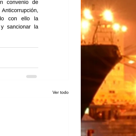
n convenio de 
nticorrupción, 
do con ello la 
y sancionar la 
Ver todo