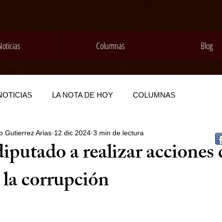
Noticias
Columnas
Blog
NOTICIAS
LA NOTA DE HOY
COLUMNAS
 Gutierrez Arias
12 dic 2024
3 min de lectura
putado a realizar acciones 
 la corrupción