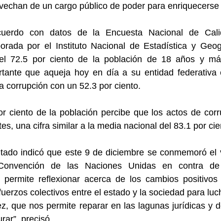
echan de un cargo público de poder para enriquecerse i
uerdo con datos de la Encuesta Nacional de Cali
rada por el Instituto Nacional de Estadística y Geogra
l 72.5 por ciento de la población de 18 años y más 
ante que aqueja hoy en día a su entidad federativa e
la corrupción con un 52.3 por ciento.
or ciento de la población percibe que los actos de cor
es, una cifra similar a la media nacional del 83.1 por cie
utado indicó que este 9 de diciembre se conmemoró el v
 Convención de las Naciones Unidas en contra de l
 permite reflexionar acerca de los cambios positivos 
uerzos colectivos entre el estado y la sociedad para luc
vez, que nos permite reparar en las lagunas jurídicas y d
ar”, precisó.