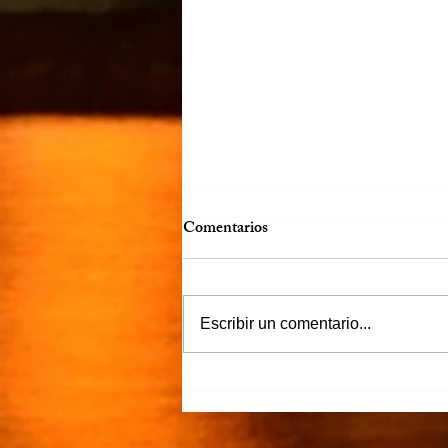
Comentarios
Escribir un comentario...
“Justicia para Zulema” piden
familiares y amigos