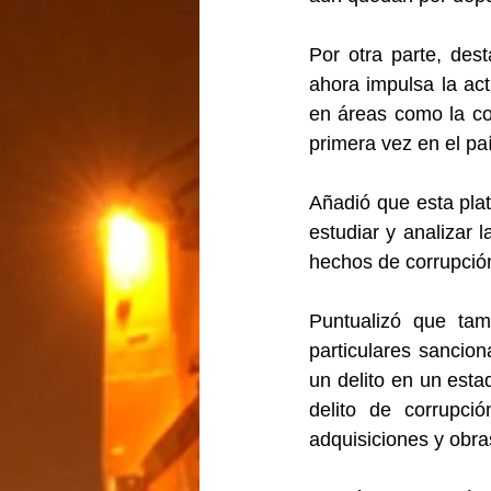
Por otra parte, des
ahora impulsa la act
en áreas como la con
primera vez en el pa
Añadió que esta plat
estudiar y analizar l
hechos de corrupció
Puntualizó que tam
particulares sancion
un delito en un esta
delito de corrupci
adquisiciones y obra