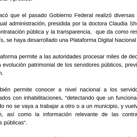
tacó que el pasado Gobierno Federal realizó diversas e
ual administración, presidida por la doctora Claudia S
tratación pública y la transparencia,  que da como res
ís, se haya desarrollado una Plataforma Digital Nacional
aforma permite a las autoridades procesar miles de dec
a evolución patrimonial de los servidores públicos, prev
n.
bién permite conocer a nivel nacional a los servido
ados con inhabilitaciones, “detectando que un funciona
do no se vaya a trabajar a otro o a un municipio, y vuel
ón, así como la información relevante de las contra
s públicas”.