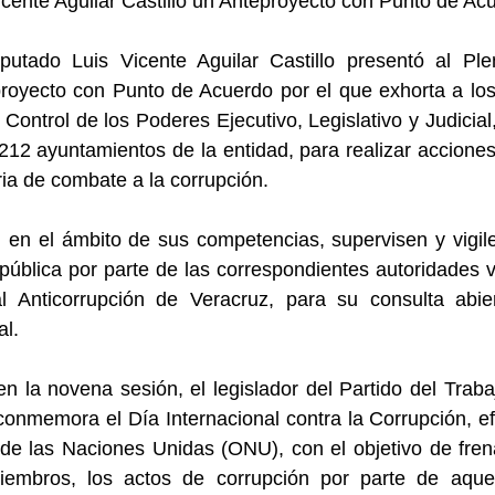
icente Aguilar Castillo un Anteproyecto con Punto de Ac
putado Luis Vicente Aguilar Castillo presentó al Ple
royecto con Punto de Acuerdo por el que exhorta a los t
Control de los Poderes Ejecutivo, Legislativo y Judicial
12 ayuntamientos de la entidad, para realizar acciones
ia de combate a la corrupción.
 en el ámbito de sus competencias, supervisen y vigile
pública por parte de las correspondientes autoridades 
al Anticorrupción de Veracruz, para su consulta abier
al.
en la novena sesión, el legislador del Partido del Traba
onmemora el Día Internacional contra la Corrupción, ef
de las Naciones Unidas (ONU), con el objetivo de frena
iembros, los actos de corrupción por parte de aque