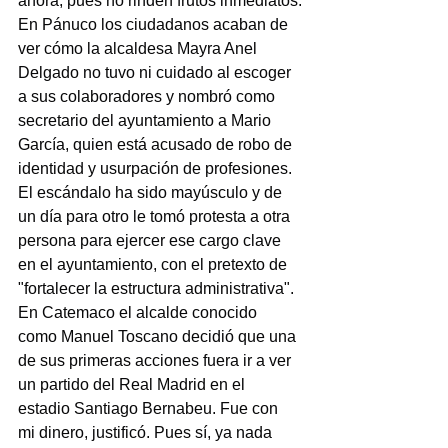
ahora, pues no rinden frutos inmediatos.
En Pánuco los ciudadanos acaban de 
ver cómo la alcaldesa Mayra Anel 
Delgado no tuvo ni cuidado al escoger 
a sus colaboradores y nombró como 
secretario del ayuntamiento a Mario 
García, quien está acusado de robo de 
identidad y usurpación de profesiones.
El escándalo ha sido mayúsculo y de 
un día para otro le tomó protesta a otra 
persona para ejercer ese cargo clave 
en el ayuntamiento, con el pretexto de 
"fortalecer la estructura administrativa".
En Catemaco el alcalde conocido 
como Manuel Toscano decidió que una 
de sus primeras acciones fuera ir a ver 
un partido del Real Madrid en el 
estadio Santiago Bernabeu. Fue con 
mi dinero, justificó. Pues sí, ya nada 