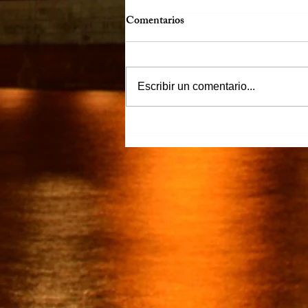
Comentarios
Escribir un comentario...
“Justicia para Zulema” piden
familiares y amigos