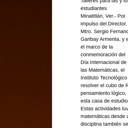
Talleres para las y lo
estudiantes
Minatitlán, Ver.- Por 
impulso del Director,
Mtro. Sergio Fernan
Garibay Armenta, y 
el marco de la 
conmemoración del 
Día Internacional de 
las Matemáticas, el 
Instituto Tecnológico
resolver el cubo de 
pensamiento lógico, l
esta casa de estudio
Estas actividades tu
matemáticas desde un
disciplina también s