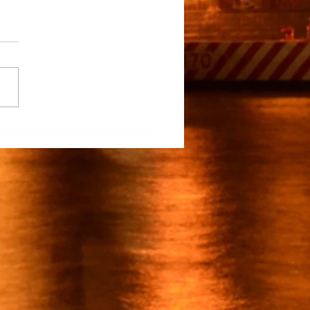
na Participa en el
rrollo del TECNM Virtual