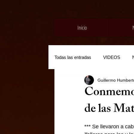
Inicio
Todas las entradas
VIDEOS
Guillermo Humberto
Conmemora
de las Ma
*** Se llevaron a cab