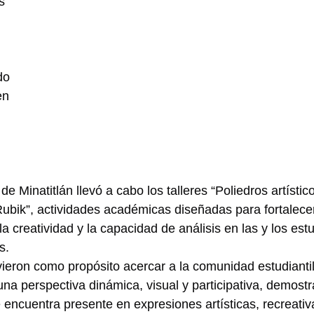
s 
 
do 
en 
 de Minatitlán llevó a cabo los talleres “Poliedros artísti
Rubik”, actividades académicas diseñadas para fortalecer
a creatividad y la capacidad de análisis en las y los est
s.
vieron como propósito acercar a la comunidad estudiantil
a perspectiva dinámica, visual y participativa, demost
e encuentra presente en expresiones artísticas, recreativ