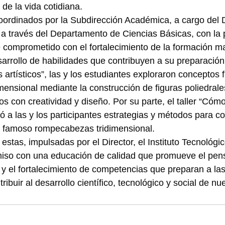
 de la vida cotidiana.
coordinados por la Subdirección Académica, a cargo del D
a través del Departamento de Ciencias Básicas, con la p
 comprometido con el fortalecimiento de la formación m
sarrollo de habilidades que contribuyen a su preparación
os artísticos”, las y los estudiantes exploraron concepto
imensional mediante la construcción de figuras poliedral
s con creatividad y diseño. Por su parte, el taller “Cómo
ó a las y los participantes estrategias y métodos para c
te famoso rompecabezas tridimensional.
estas, impulsadas por el Director, el Instituto Tecnológic
iso con una educación de calidad que promueve el pen
ad y el fortalecimiento de competencias que preparan a las
ribuir al desarrollo científico, tecnológico y social de nu