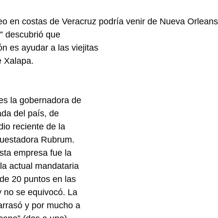
eo en costas de Veracruz podría venir de Nueva Orleans
r” descubrió que
n es ayudar a las viejitas
e Xalapa.
es la gobernadora de 
da del país, de 
io reciente de la 
cuestadora Rubrum.
sta empresa fue la 
la actual mandataria 
de 20 puntos en las 
 no se equivocó. La 
arrasó y por mucho a 