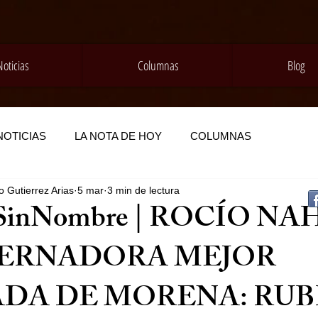
Noticias
Columnas
Blog
NOTICIAS
LA NOTA DE HOY
COLUMNAS
 Gutierrez Arias
5 mar
3 min de lectura
SinNombre | ROCÍO NA
BERNADORA MEJOR
DA DE MORENA: RU