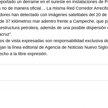
portado un derrame en el sureste en instalaciones de P
 no de manera oficial… La misma Red Corredor Arrecifa
adores han detectado con imágenes satelitales del 20 de
de 37 kilómetros mar adentro frente a Campeche, que pa
aestructura petrolera, además de una posible dispersión 
acruz”.
os de vista expresadas son responsabilidad exclusiva de
jan la línea editorial de Agencia de Noticias Nuevo Sig
cho a la libre expresión.