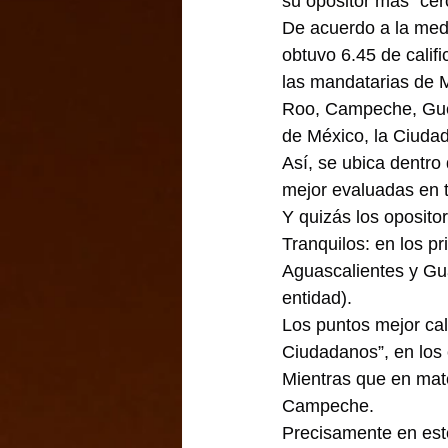
su opositor más “cer
De acuerdo a la med
obtuvo 6.45 de calif
las mandatarias de 
Roo, Campeche, Guer
de México, la Ciudad
Así, se ubica dentro
mejor evaluadas en t
Y quizás los oposito
Tranquilos: en los p
Aguascalientes y Gua
entidad).
Los puntos mejor ca
Ciudadanos”, en los 
Mientras que en mat
Campeche.
Precisamente en este