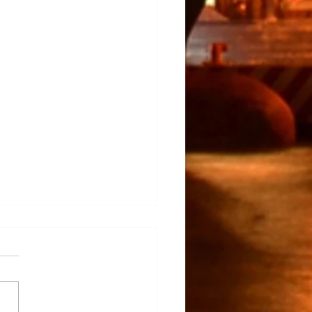
claro…