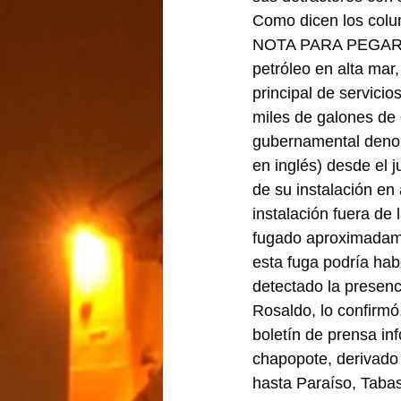
Como dicen los colum
NOTA PARA PEGAR EN
petróleo en alta mar
principal de servicio
miles de galones de 
gubernamental denom
en inglés) desde el j
de su instalación en
instalación fuera de
fugado aproximadamen
esta fuga podría hab
detectado la presenc
Rosaldo, lo confirmó
boletín de prensa in
chapopote, derivado 
hasta Paraíso, Tabasc