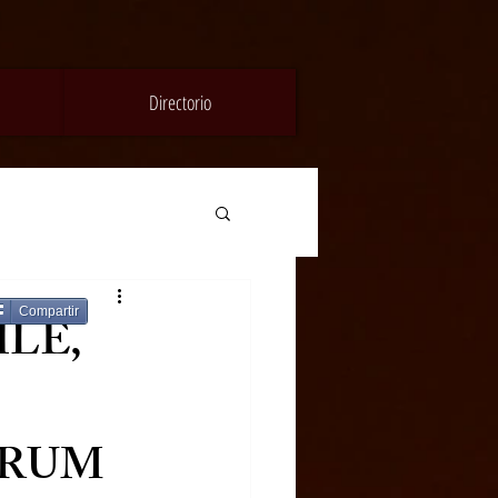
Directorio
Compartir
HLE,
BRUM