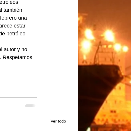
etróleos 
l también 
 febrero una 
rece estar 
de petróleo 
l autor y no 
lo. Respetamos 
Ver todo