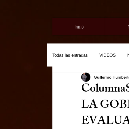
Inicio
Todas las entradas
VIDEOS
Guillermo Humberto
Columna
LA GO
EVALUA