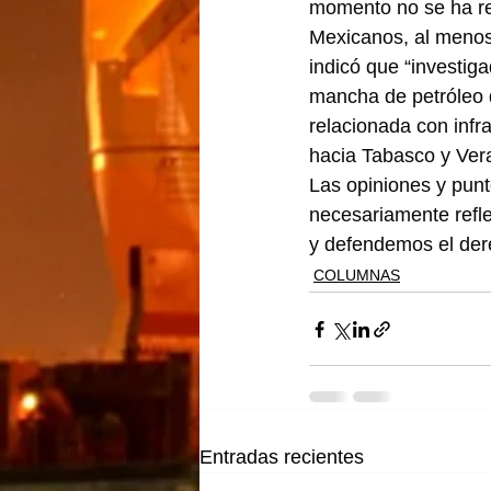
momento no se ha re
Mexicanos, al menos
indicó que “investig
mancha de petróleo 
relacionada con infr
hacia Tabasco y Ver
Las opiniones y punt
necesariamente refle
y defendemos el dere
COLUMNAS
Entradas recientes