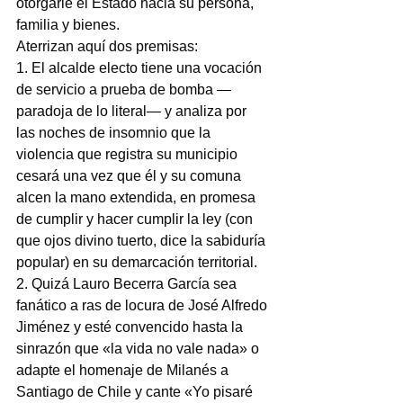
otorgarle el Estado hacia su persona, 
familia y bienes.
Aterrizan aquí dos premisas:
1. El alcalde electo tiene una vocación 
de servicio a prueba de bomba —
paradoja de lo literal— y analiza por 
las noches de insomnio que la 
violencia que registra su municipio 
cesará una vez que él y su comuna 
alcen la mano extendida, en promesa 
de cumplir y hacer cumplir la ley (con 
que ojos divino tuerto, dice la sabiduría 
popular) en su demarcación territorial.
2. Quizá Lauro Becerra García sea 
fanático a ras de locura de José Alfredo 
Jiménez y esté convencido hasta la 
sinrazón que «la vida no vale nada» o 
adapte el homenaje de Milanés a 
Santiago de Chile y cante «Yo pisaré 