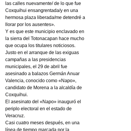
las calles nuevamente/ de lo que fue 
Coxquihui ensangrentada/y en una 
hermosa plaza liberada/me detendré a 
llorar por los ausentes».
Y es que este municipio enclavado en 
la sierra del Totonacapan hace mucho 
que ocupa los titulares noticiosos.
Justo en el arranque de las exiguas 
campañas a las presidencias 
municipales, el 29 de abril fue 
asesinado a balazos Germán Anuar 
Valencia, conocido como «Napo», 
candidato de Morena a la alcaldía de 
Coxquihui.
El asesinato del «Napo» inauguró el 
periplo electoral en el estado de 
Veracruz.
Casi cuatro meses después, en una 
línea de tiempo marcada por la 