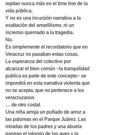
repitan nunca más en el time line de la 
vida pública.
Y no es una incursión narrativa a la 
exaltación del amarillismo, ni un 
incienso quemado a la tragedia.
No.
Es simplemente el recordatorio que en 
Veracruz no pasaban estas cosas.
La esperanza del colectivo por 
alcanzar el bien común −la tranquilidad 
publica es parte de este concepto− se 
impondrá en esta narrativa violenta que 
no se acepta, que no pertenece a los 
veracruzanos
… de otro costal.
Una niña arroja un puñado de arroz a 
las palomas en el Parque Juárez. Las 
miradas de los padres y una abuela 
panean el jolgorio de las aves y la 