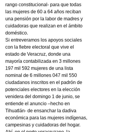
rango constitucional- para que todas 
las mujeres de 60 a 64 años reciban 
una pensión por la labor de madres y 
cuidadoras que realizan en el ámbito 
doméstico.
Si entreveramos los apoyos sociales 
con la fiebre electoral que vive el 
estado de Veracruz, donde una 
mayoría contabilizada en 3 millones 
197 mil 592 mujeres de una lista 
nominal de 6 millones 047 mil 550 
ciudadanos inscritos en el padrón de 
potenciales electores en la elección 
venidera del domingo 1 de junio, se 
entiende el anuncio –hecho en 
Tihuatlán- de ensanchar la dadiva 
económica para las mujeres indígenas, 
campesinas y cuidadoras del hogar.
Ahí, en el norte veracruzano, la 