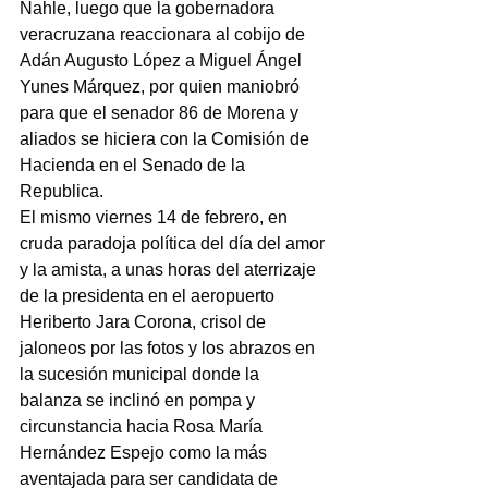
Nahle, luego que la gobernadora 
veracruzana reaccionara al cobijo de 
Adán Augusto López a Miguel Ángel 
Yunes Márquez, por quien maniobró 
para que el senador 86 de Morena y 
aliados se hiciera con la Comisión de 
Hacienda en el Senado de la 
Republica.
El mismo viernes 14 de febrero, en 
cruda paradoja política del día del amor 
y la amista, a unas horas del aterrizaje 
de la presidenta en el aeropuerto 
Heriberto Jara Corona, crisol de 
jaloneos por las fotos y los abrazos en 
la sucesión municipal donde la 
balanza se inclinó en pompa y 
circunstancia hacia Rosa María 
Hernández Espejo como la más 
aventajada para ser candidata de 