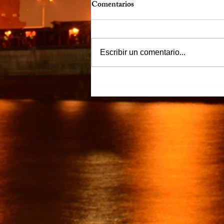
Comentarios
Escribir un comentario...
“Justicia para Zulema” piden
familiares y amigos