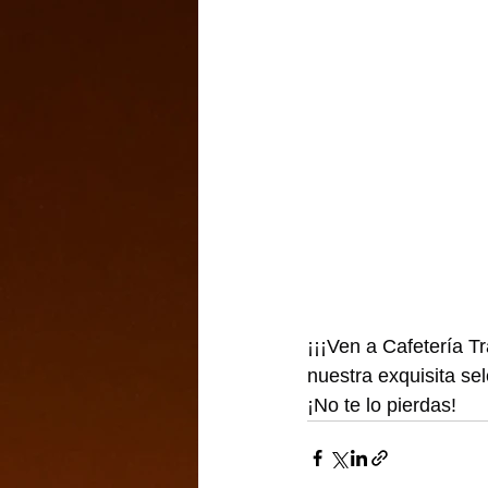
¡¡¡Ven a Cafetería T
nuestra exquisita se
¡No te lo pierdas!