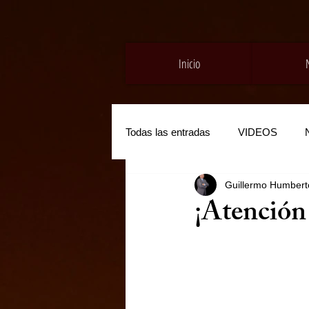
Inicio
Todas las entradas
VIDEOS
Guillermo Humberto
¡Atención 