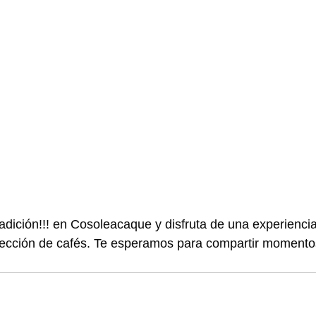
radición!!! en Cosoleacaque y disfruta de una experienci
lección de cafés. Te esperamos para compartir momentos