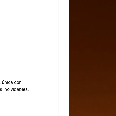
a única con 
 inolvidables. 