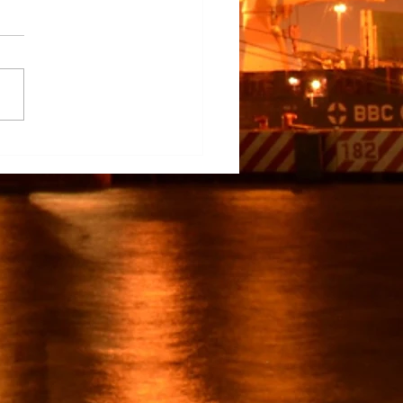
na Participa en el
rrollo del TECNM Virtual