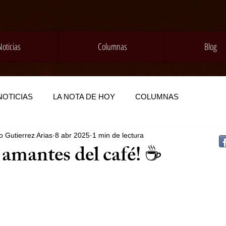
Noticias
Columnas
Blog
NOTICIAS
LA NOTA DE HOY
COLUMNAS
 Gutierrez Arias
8 abr 2025
1 min de lectura
amantes del café! ☕️