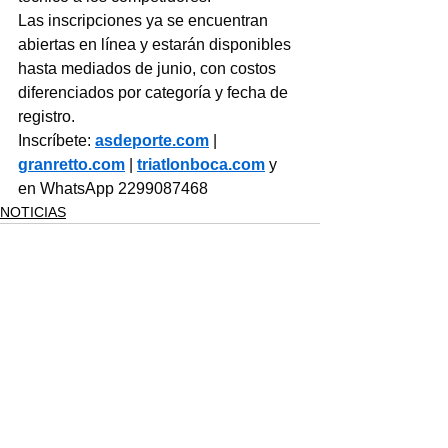
Las inscripciones ya se encuentran 
abiertas en línea y estarán disponibles 
hasta mediados de junio, con costos 
diferenciados por categoría y fecha de 
registro.
Inscríbete: 
asdeporte.com
 | 
granretto.com
 | 
triatlonboca.com
 y 
en WhatsApp 2299087468
NOTICIAS
Ver todo
Entradas recientes