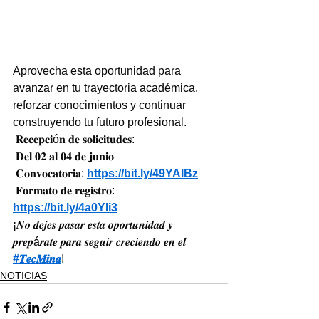
Aprovecha esta oportunidad para 
avanzar en tu trayectoria académica, 
reforzar conocimientos y continuar 
construyendo tu futuro profesional.
 𝐑𝐞𝐜𝐞𝐩𝐜𝐢ó𝐧 𝐝𝐞 𝐬𝐨𝐥𝐢𝐜𝐢𝐭𝐮𝐝𝐞𝐬:
 𝐃𝐞𝐥 𝟎𝟐 𝐚𝐥 𝟎𝟒 𝐝𝐞 𝐣𝐮𝐧𝐢𝐨
 𝐂𝐨𝐧𝐯𝐨𝐜𝐚𝐭𝐨𝐫𝐢𝐚: 
https://bit.ly/49YAlBz
 𝐅𝐨𝐫𝐦𝐚𝐭𝐨 𝐝𝐞 𝐫𝐞𝐠𝐢𝐬𝐭𝐫𝐨: 
https://bit.ly/4a0YIi3
¡𝑵𝒐 𝒅𝒆𝒋𝒆𝒔 𝒑𝒂𝒔𝒂𝒓 𝒆𝒔𝒕𝒂 𝒐𝒑𝒐𝒓𝒕𝒖𝒏𝒊𝒅𝒂𝒅 𝒚 
𝒑𝒓𝒆𝒑á𝒓𝒂𝒕𝒆 𝒑𝒂𝒓𝒂 𝒔𝒆𝒈𝒖𝒊𝒓 𝒄𝒓𝒆𝒄𝒊𝒆𝒏𝒅𝒐 𝒆𝒏 𝒆𝒍 
#𝑻𝒆𝒄𝑴𝒊𝒏𝒂
!
NOTICIAS