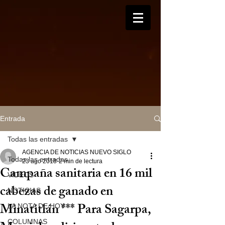
Entrada
Todas las entradas
AGENCIA DE NOTICIAS NUEVO SIGLO
Todas las entradas
23 ago 2018
2 min de lectura
Campaña sanitaria en 16 mil
VIDEOS
cabezas de ganado en
NOTICIAS
Minatitlán *** Para Sagarpa,
LA NOTA DE HOY
COLUMNAS