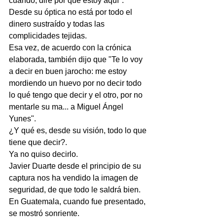
cuándo, diré por qué estoy aquí".
Desde su óptica no está por todo el 
dinero sustraído y todas las 
complicidades tejidas.
Esa vez, de acuerdo con la crónica 
elaborada, también dijo que "Te lo voy 
a decir en buen jarocho: me estoy 
mordiendo un huevo por no decir todo 
lo qué tengo que decir y el otro, por no 
mentarle su ma... a Miguel Ángel 
Yunes".
¿Y qué es, desde su visión, todo lo que 
tiene que decir?.
Ya no quiso decirlo.
Javier Duarte desde el principio de su 
captura nos ha vendido la imagen de 
seguridad, de que todo le saldrá bien.
En Guatemala, cuando fue presentado, 
se mostró sonriente.