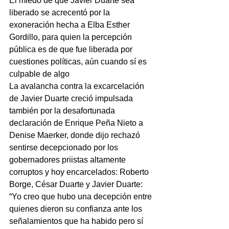
El miedo de que Javier Duarte sea 
liberado se acrecentó por la 
exoneración hecha a Elba Esther 
Gordillo, para quien la percepción 
pública es de que fue liberada por 
cuestiones políticas, aún cuando sí es 
culpable de algo
La avalancha contra la excarcelación 
de Javier Duarte creció impulsada 
también por la desafortunada 
declaración de Enrique Peña Nieto a 
Denise Maerker, donde dijo rechazó 
sentirse decepcionado por los 
gobernadores priistas altamente 
corruptos y hoy encarcelados: Roberto 
Borge, César Duarte y Javier Duarte: 
“Yo creo que hubo una decepción entre 
quienes dieron su confianza ante los 
señalamientos que ha habido pero sí 