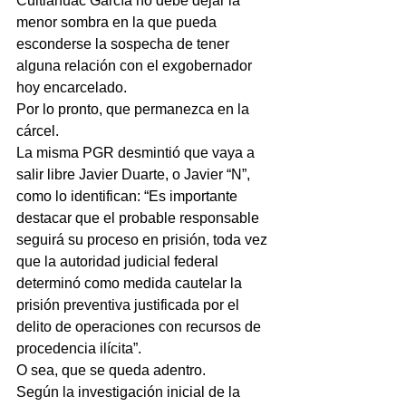
Cuitláhuac García no debe dejar la 
menor sombra en la que pueda 
esconderse la sospecha de tener 
alguna relación con el exgobernador 
hoy encarcelado.
Por lo pronto, que permanezca en la 
cárcel.
La misma PGR desmintió que vaya a 
salir libre Javier Duarte, o Javier “N”, 
como lo identifican: “Es importante 
destacar que el probable responsable 
seguirá su proceso en prisión, toda vez 
que la autoridad judicial federal 
determinó como medida cautelar la 
prisión preventiva justificada por el 
delito de operaciones con recursos de 
procedencia ilícita”.
O sea, que se queda adentro.
Según la investigación inicial de la 