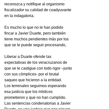
reconozca y notifique al organismo 
fiscalizador su calidad de coadyuvante 
en la indagatoria.
Es mucho lo que no le han podido 
fincar a Javier Duarte, pero también 
tiene muchos pendientes más por los 
que se le puede seguir procesando,
Liberar a Duarte ofende las 
expectativas de los veracruzanos de 
que se le castigue con todo rigor –junto 
con sus cómplices- por el brutal 
saqueo que hicieron a la entidad.
Los terrenales seguimos esperando 
esa justicia que los místicos 
prometieron y que no han cumplido.
Las sentencias condenatorias a Javier 