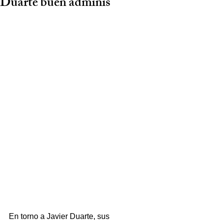
Duarte buen adminis
En torno a Javier Duarte, sus 