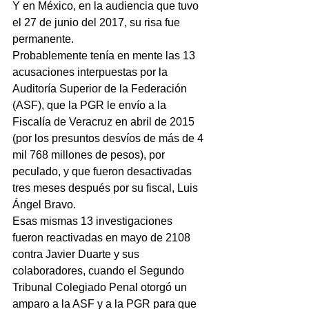
Y en México, en la audiencia que tuvo 
el 27 de junio del 2017, su risa fue 
permanente.
Probablemente tenía en mente las 13 
acusaciones interpuestas por la 
Auditoría Superior de la Federación 
(ASF), que la PGR le envío a la 
Fiscalía de Veracruz en abril de 2015 
(por los presuntos desvíos de más de 4 
mil 768 millones de pesos), por 
peculado, y que fueron desactivadas 
tres meses después por su fiscal, Luis 
Ángel Bravo.
Esas mismas 13 investigaciones 
fueron reactivadas en mayo de 2108 
contra Javier Duarte y sus 
colaboradores, cuando el Segundo 
Tribunal Colegiado Penal otorgó un 
amparo a la ASF y a la PGR para que 