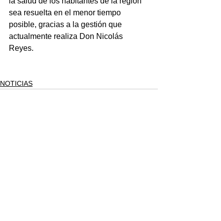
la salud de los habitantes de la región 
sea resuelta en el menor tiempo 
posible, gracias a la gestión que 
actualmente realiza Don Nicolás 
Reyes.
NOTICIAS
Ver todo
Entradas recientes