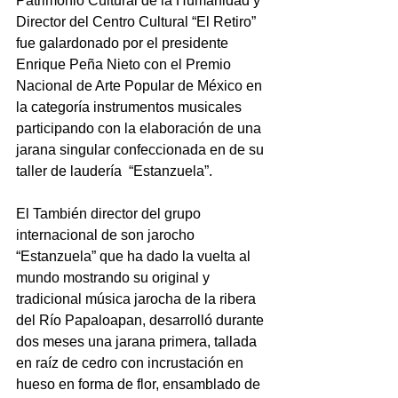
Patrimonio Cultural de la Humanidad y 
Director del Centro Cultural “El Retiro” 
fue galardonado por el presidente 
Enrique Peña Nieto con el Premio 
Nacional de Arte Popular de México en 
la categoría instrumentos musicales 
participando con la elaboración de una 
jarana singular confeccionada en de su 
taller de laudería  “Estanzuela”.
El También director del grupo 
internacional de son jarocho 
“Estanzuela” que ha dado la vuelta al 
mundo mostrando su original y 
tradicional música jarocha de la ribera 
del Río Papaloapan, desarrolló durante 
dos meses una jarana primera, tallada 
en raíz de cedro con incrustación en 
hueso en forma de flor, ensamblado de 