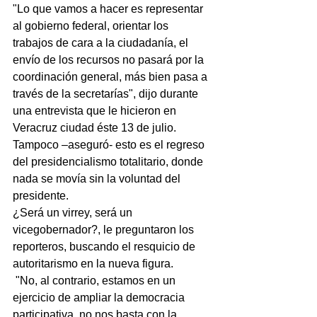
"Lo que vamos a hacer es representar 
al gobierno federal, orientar los 
trabajos de cara a la ciudadanía, el 
envío de los recursos no pasará por la 
coordinación general, más bien pasa a 
través de la secretarías", dijo durante 
una entrevista que le hicieron en 
Veracruz ciudad éste 13 de julio.
Tampoco –aseguró- esto es el regreso 
del presidencialismo totalitario, donde 
nada se movía sin la voluntad del 
presidente.
¿Será un virrey, será un 
vicegobernador?, le preguntaron los 
reporteros, buscando el resquicio de 
autoritarismo en la nueva figura.
 "No, al contrario, estamos en un 
ejercicio de ampliar la democracia 
participativa, no nos basta con la 