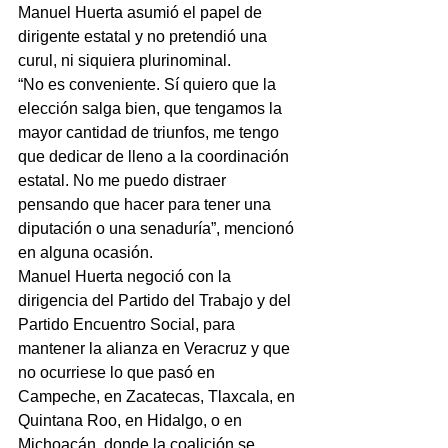
Manuel Huerta asumió el papel de 
dirigente estatal y no pretendió una 
curul, ni siquiera plurinominal.
“No es conveniente. Sí quiero que la 
elección salga bien, que tengamos la 
mayor cantidad de triunfos, me tengo 
que dedicar de lleno a la coordinación 
estatal. No me puedo distraer 
pensando que hacer para tener una 
diputación o una senaduría”, mencionó 
en alguna ocasión.
Manuel Huerta negoció con la 
dirigencia del Partido del Trabajo y del 
Partido Encuentro Social, para 
mantener la alianza en Veracruz y que 
no ocurriese lo que pasó en 
Campeche, en Zacatecas, Tlaxcala, en 
Quintana Roo, en Hidalgo, o en 
Michoacán, donde la coalición se 