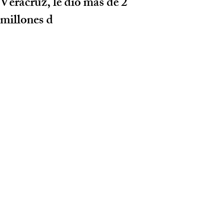
Veracruz, le dio más de 2
millones d