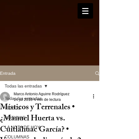
Entrada
Todas las entradas
Marco Antonio Aguirre Rodríguez
Todas las entradas
14 jul 2018
4 min de lectura
Místicos y Terrenales •
VIDEOS
¿Manuel Huerta vs.
NOTICIAS
Cuitláhuac García? •
LA NOTA DE HOY
COLUMNAS