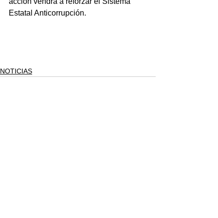
acción vendrá a reforzar el Sistema 
Estatal Anticorrupción.
NOTICIAS
Ver todo
Entradas recientes