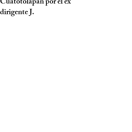
Cuatotolapan por el ex
dirigente J.