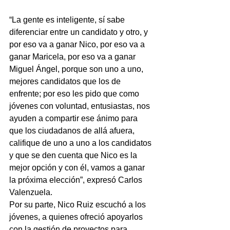
“La gente es inteligente, sí sabe 
diferenciar entre un candidato y otro, y 
por eso va a ganar Nico, por eso va a 
ganar Maricela, por eso va a ganar 
Miguel Ángel, porque son uno a uno, 
mejores candidatos que los de 
enfrente; por eso les pido que como 
jóvenes con voluntad, entusiastas, nos 
ayuden a compartir ese ánimo para 
que los ciudadanos de allá afuera, 
califique de uno a uno a los candidatos 
y que se den cuenta que Nico es la 
mejor opción y con él, vamos a ganar 
la próxima elección”, expresó Carlos 
Valenzuela.
Por su parte, Nico Ruiz escuchó a los 
jóvenes, a quienes ofreció apoyarlos 
con la gestión de proyectos para 