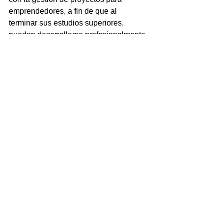
emprendedores, a fin de que al 
terminar sus estudios superiores, 
puedan desarrollarse profesionalmente.
NOTICIAS
Ver todo
Entradas recientes