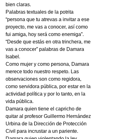
bien claras.
Palabras textuales de la potrita 
“persona que tu atrevas a invitar a ese 
proyecto, me vas a conocer, así como 
fui amiga, hoy será como enemiga”.
“Desde que estás en otra trinchera, me 
vas a conocer” palabras de Damara 
Isabel.
Como mujer y como persona, Damara 
merece todo nuestro respeto. Las 
observaciones son como regidora, 
como servidora pública, por estar en la 
actividad política y por lo tanto, en la 
vida pública.
Damara quien tiene el capricho de 
quitar al profesor Guillermo Hernández 
Urbina de la Dirección de Protección 
Civil para incrustar a un pariente.
Damara quien violentando la ley 