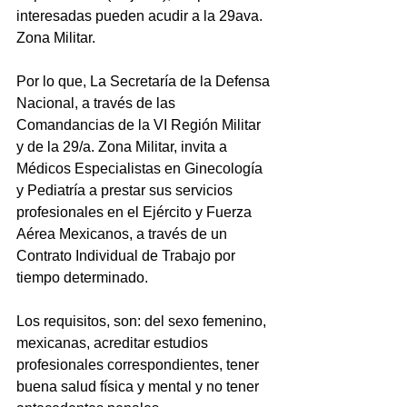
interesadas pueden acudir a la 29ava. 
Zona Militar.
Por lo que, La Secretaría de la Defensa 
Nacional, a través de las 
Comandancias de la VI Región Militar 
y de la 29/a. Zona Militar, invita a 
Médicos Especialistas en Ginecología 
y Pediatría a prestar sus servicios 
profesionales en el Ejército y Fuerza 
Aérea Mexicanos, a través de un 
Contrato Individual de Trabajo por 
tiempo determinado.
Los requisitos, son: del sexo femenino, 
mexicanas, acreditar estudios 
profesionales correspondientes, tener 
buena salud física y mental y no tener 