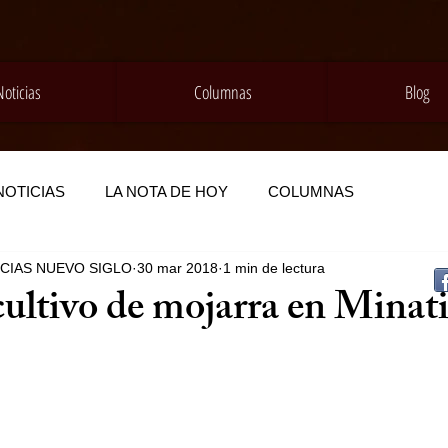
Noticias
Columnas
Blog
NOTICIAS
LA NOTA DE HOY
COLUMNAS
ICIAS NUEVO SIGLO
30 mar 2018
1 min de lectura
ultivo de mojarra en Minati