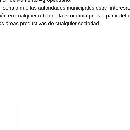
sión de Fomento Agropecuario.
il señaló que las autoridades municipales están interesa
ión en cualquier rubro de la economía pues a partir del 
tas áreas productivas de cualquier sociedad.