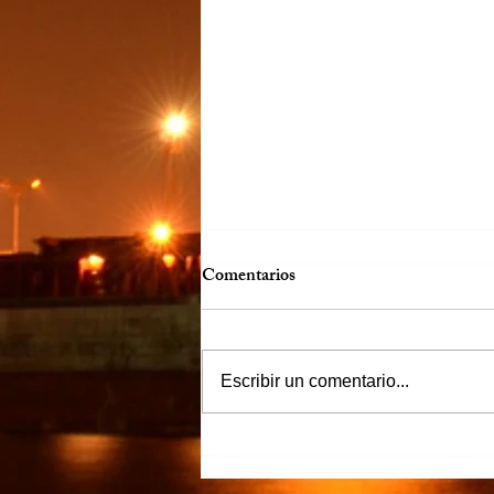
Comentarios
Escribir un comentario...
“Justicia para Zulema” piden
familiares y amigos