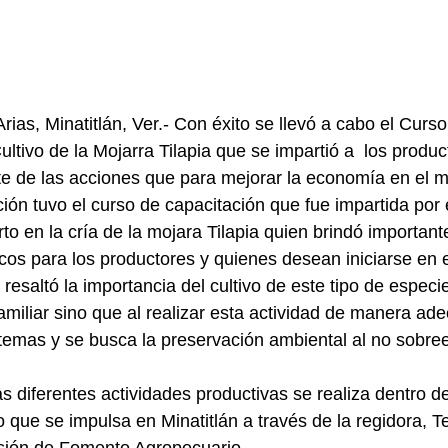
rias, Minatitlán, Ver.- Con éxito se llevó a cabo el Curso
ultivo de la Mojarra Tilapia que se impartió a  los produc
te de las acciones que para mejorar la economía en el m
ión tuvo el curso de capacitación que fue impartida por 
o en la cría de la mojara Tilapia quien brindó important
cos para los productores y quienes desean iniciarse en e
resaltó la importancia del cultivo de este tipo de especi
miliar sino que al realizar esta actividad de manera ad
stemas y se busca la preservación ambiental al no sobree
s diferentes actividades productivas se realiza dentro de
 que se impulsa en Minatitlán a través de la regidora, T