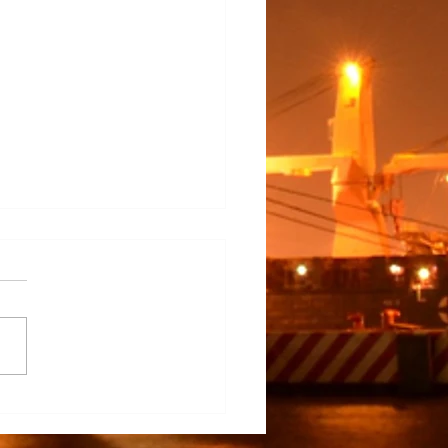
na Participa en el
rrollo del TECNM Virtual