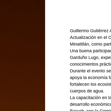
Guillermo Gutiérrez A
Actualización en el C
Minatitlán, como par
Una buena participac
Garduño Lugo, expert
conocimientos prácti
Durante el evento se 
apoya la economía fa
fortalecen los ecosi
cuerpos de agua.
La capacitación en la
desarrollo económico