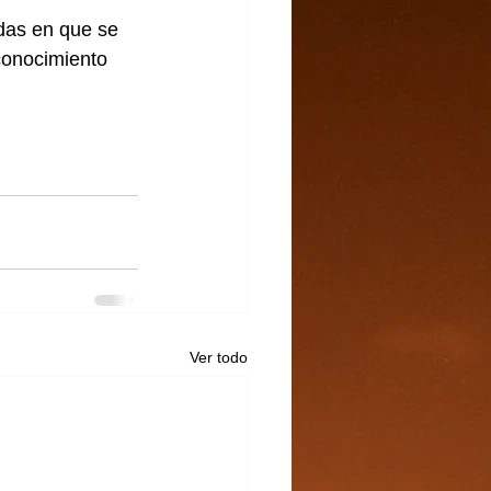
das en que se 
conocimiento 
Ver todo