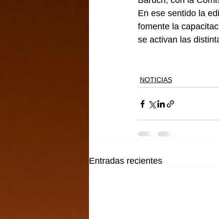
Baruch, con la Comi
En ese sentido la ed
fomente la capacitac
se activan las distin
NOTICIAS
Entradas recientes