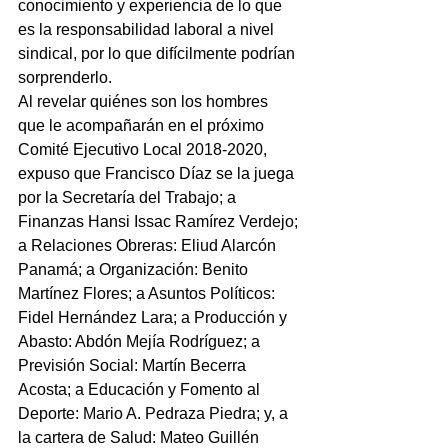
conocimiento y experiencia de lo que 
es la responsabilidad laboral a nivel 
sindical, por lo que difícilmente podrían 
sorprenderlo.
Al revelar quiénes son los hombres 
que le acompañarán en el próximo 
Comité Ejecutivo Local 2018-2020, 
expuso que Francisco Díaz se la juega 
por la Secretaría del Trabajo; a 
Finanzas Hansi Issac Ramírez Verdejo; 
a Relaciones Obreras: Eliud Alarcón 
Panamá; a Organización: Benito 
Martínez Flores; a Asuntos Políticos: 
Fidel Hernández Lara; a Producción y 
Abasto: Abdón Mejía Rodríguez; a 
Previsión Social: Martín Becerra 
Acosta; a Educación y Fomento al 
Deporte: Mario A. Pedraza Piedra; y, a 
la cartera de Salud: Mateo Guillén 