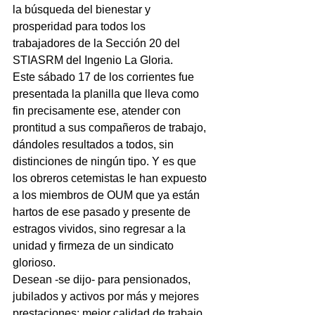
la búsqueda del bienestar y 
prosperidad para todos los 
trabajadores de la Sección 20 del 
STIASRM del Ingenio La Gloria.
Este sábado 17 de los corrientes fue 
presentada la planilla que lleva como 
fin precisamente ese, atender con 
prontitud a sus compañeros de trabajo, 
dándoles resultados a todos, sin 
distinciones de ningún tipo. Y es que 
los obreros cetemistas le han expuesto 
a los miembros de OUM que ya están 
hartos de ese pasado y presente de 
estragos vividos, sino regresar a la 
unidad y firmeza de un sindicato 
glorioso.
Desean -se dijo- para pensionados, 
jubilados y activos por más y mejores 
prestaciones; mejor calidad de trabajo 