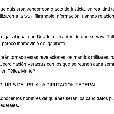
 que quisieron vender como acto de justicia, en realidad 
ilizaron a la SSP filtrándole información, usando relacio
diga, al igual que Duarte, que antes de que se vaya Télle
í, parece inamovible del gabinete.
brán tomado estas revelaciones los mandos militares, n
 Coordinación Veracruz con los que se reúnen cada sem
 en Téllez Marié?
LURIS DEL PRI A LA DIPUTACIÓN FEDERAL
conocer los nombres de quiénes serán los candidatos pl
federales.