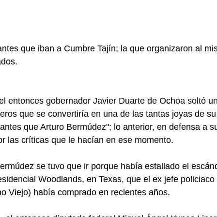
ntes que iban a Cumbre Tajín; la que organizaron al mi
ados.
el entonces gobernador Javier Duarte de Ochoa soltó un
eros que se convertiría en una de las tantas joyas de su
antes que Arturo Bermúdez"; lo anterior, en defensa a su
r las críticas que le hacían en ese momento.
múdez se tuvo que ir porque había estallado el escánd
esidencial Woodlands, en Texas, que el ex jefe policiaco
o Viejo) había comprado en recientes años.