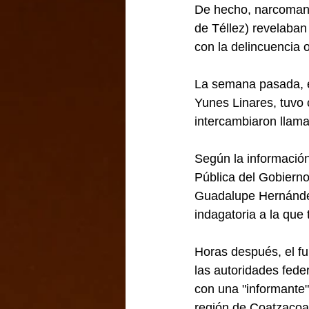
De hecho, narcomanta
de Téllez) revelaban 
con la delincuencia o
La semana pasada, el
Yunes Linares, tuvo 
intercambiaron llama
Según la información
Pública del Gobierno
Guadalupe Hernández
indagatoria a la qu
Horas después, el fu
las autoridades fede
con una "informante" 
región de Coatzacoa