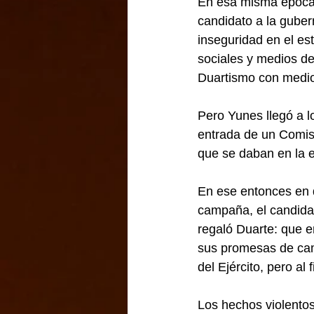
En esa misma época, 
candidato a la gubern
inseguridad en el es
sociales y medios de
Duartismo con medios
Pero Yunes llegó a l
entrada de un Comis
que se daban en la 
En ese entonces en q
campaña, el candidat
regaló Duarte: que e
sus promesas de cam
del Ejército, pero al
Los hechos violentos