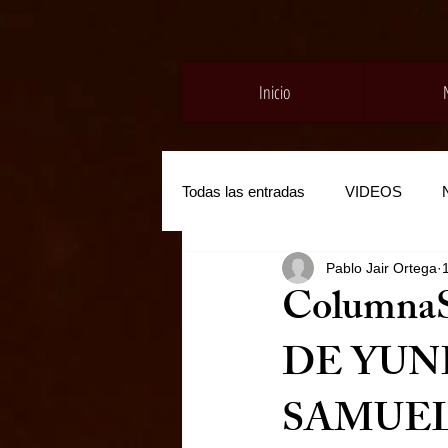
Inicio
Todas las entradas
VIDEOS
Pablo Jair Ortega
Columna
DE YUN
SAMUEL