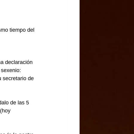
smo tiempo del 
a declaración 
 sexenio: 
 secretario de 
alo de las 5 
 (hoy 