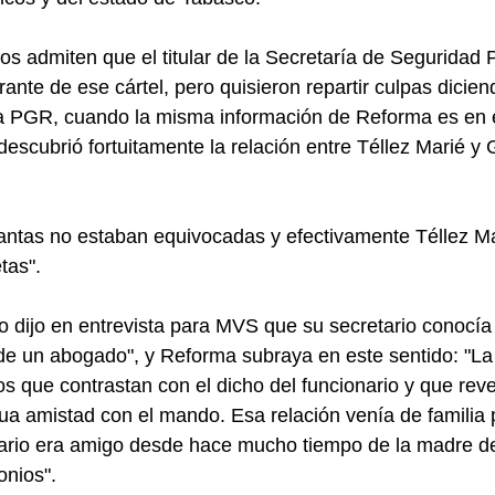
os admiten que el titular de la Secretaría de Seguridad P
rante de ese cártel, pero quisieron repartir culpas dicie
la PGR, cuando la misma información de Reforma es en e
descubrió fortuitamente la relación entre Téllez Marié y
antas no estaban equivocadas y efectivamente Téllez Ma
tas".
o dijo en entrevista para MVS que su secretario conocía
de un abogado", y Reforma subraya en este sentido: "L
s que contrastan con el dicho del funcionario y que rev
gua amistad con el mando. Esa relación venía de familia
ario era amigo desde hace mucho tiempo de la madre d
onios".