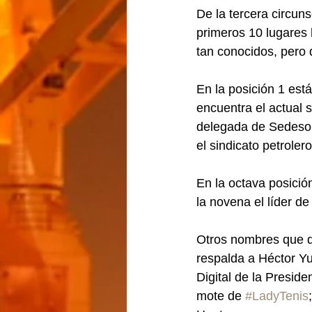
De la tercera circuns
primeros 10 lugares 
tan conocidos, pero 
En la posición 1 está
encuentra el actual 
delegada de Sedesol 
el sindicato petrole
En la octava posició
la novena el líder 
Otros nombres que d
respalda a Héctor Y
Digital de la Preside
mote de 
#LadyTenis