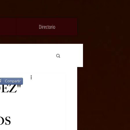
Directorio
Compartir
DEZ"
OS