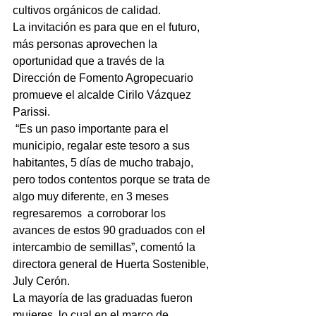
cultivos orgánicos de calidad.
La invitación es para que en el futuro, 
más personas aprovechen la 
oportunidad que a través de la 
Dirección de Fomento Agropecuario 
promueve el alcalde Cirilo Vázquez 
Parissi.
 “Es un paso importante para el 
municipio, regalar este tesoro a sus 
habitantes, 5 días de mucho trabajo, 
pero todos contentos porque se trata de 
algo muy diferente, en 3 meses 
regresaremos  a corroborar los 
avances de estos 90 graduados con el 
intercambio de semillas”, comentó la  
directora general de Huerta Sostenible, 
July Cerón.
La mayoría de las graduadas fueron 
mujeres, lo cual en el marco de 