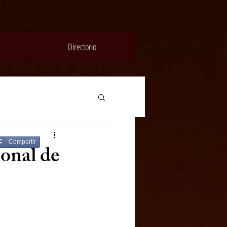
Directorio
Compartir
ional de