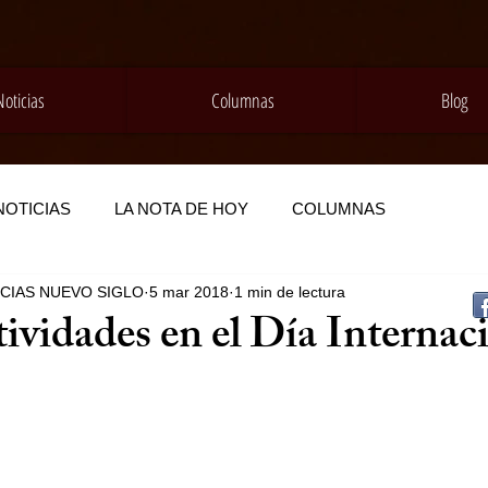
Noticias
Columnas
Blog
NOTICIAS
LA NOTA DE HOY
COLUMNAS
ICIAS NUEVO SIGLO
5 mar 2018
1 min de lectura
tividades en el Día Internac