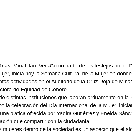
rias, Minatitlán, Ver.-Como parte de los festejos por el D
Mujer, inicia hoy la Semana Cultural de la Mujer en donde
ntas actividades en el Auditorio de la Cruz Roja de Minati
ectora de Equidad de Género.
de distintas instituciones que laboran arduamente en la l
o la celebración del Día Internacional de la Mujer, inicia
 una plática ofrecida por Yadira Gutiérrez y Eneida Sánc
mación que compartir con la ciudadanía.
s mujeres dentro de la sociedad es un aspecto que el alc