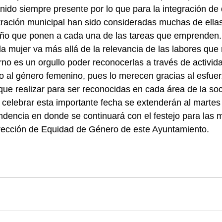
nido siempre presente por lo que para la integración de d
tración municipal han sido consideradas muchas de ellas
ño que ponen a cada una de las tareas que emprenden.
la mujer va más allá de la relevancia de las labores que r
no es un orgullo poder reconocerlas a través de activid
 al género femenino, pues lo merecen gracias al esfuer
ue realizar para ser reconocidas en cada área de la so
 celebrar esta importante fecha se extenderán al marte
dencia en donde se continuará con el festejo para las 
irección de Equidad de Género de este Ayuntamiento.