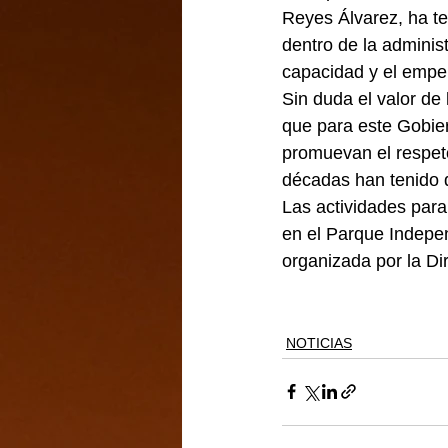
Reyes Álvarez, ha te
dentro de la adminis
capacidad y el empe
Sin duda el valor de 
que para este Gobier
promuevan el respeto
décadas han tenido q
Las actividades para
en el Parque Indepen
organizada por la D
NOTICIAS