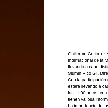
Guillermo Gutiérrez A
Internacional de la 
llevando a cabo disti
Siumin Rico Gil, Dir
Con la participación 
estará llevando a cab
las 11:00 horas, con
tienen valiosa infor
La importancia de la