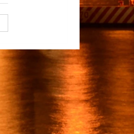
na Participa en el
rrollo del TECNM Virtual