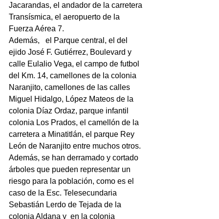
Jacarandas, el andador de la carretera 
Transísmica, el aeropuerto de la 
Fuerza Aérea 7.
Además,   el Parque central, el del 
ejido José F. Gutiérrez, Boulevard y 
calle Eulalio Vega, el campo de futbol 
del Km. 14, camellones de la colonia 
Naranjito, camellones de las calles 
Miguel Hidalgo, López Mateos de la 
colonia Díaz Ordaz, parque infantil 
colonia Los Prados, el camellón de la 
carretera a Minatitlán, el parque Rey 
León de Naranjito entre muchos otros.
Además, se han derramado y cortado 
árboles que pueden representar un 
riesgo para la población, como es el 
caso de la Esc. Telesecundaria 
Sebastián Lerdo de Tejada de la 
colonia Aldana y  en la colonia 