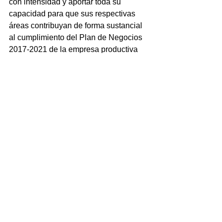
con intensidad y aportar toda su 
capacidad para que sus respectivas 
áreas contribuyan de forma sustancial 
al cumplimiento del Plan de Negocios 
2017-2021 de la empresa productiva 
del Estado mexicano.
NOTICIAS
Ver todo
Entradas recientes