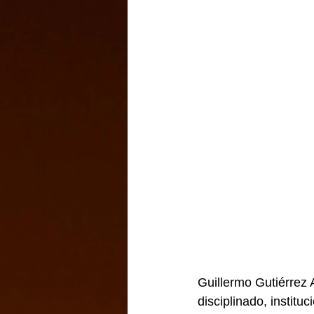
Guillermo Gutiérrez A
disciplinado, institu