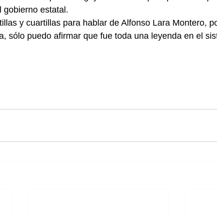
l gobierno estatal.
llas y cuartillas para hablar de Alfonso Lara Montero, po
 sólo puedo afirmar que fue toda una leyenda en el sis