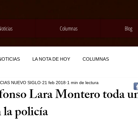
Noticias
Columnas
Blog
NOTICIAS
LA NOTA DE HOY
COLUMNAS
ICIAS NUEVO SIGLO
21 feb 2018
1 min de lectura
lfonso Lara Montero toda u
 la policía