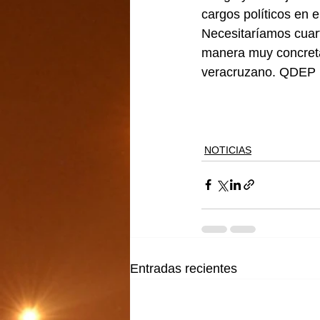
cargos políticos en e
Necesitaríamos cuarti
manera muy concreta,
veracruzano. QDEP
NOTICIAS
Entradas recientes