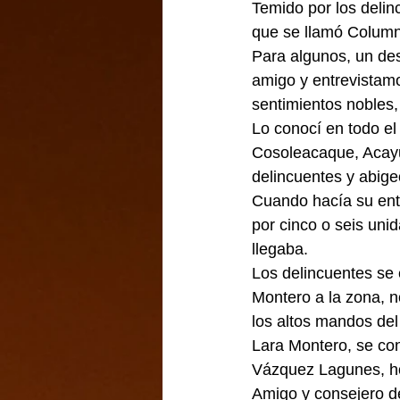
Temido por los delinc
que se llamó Columna
Para algunos, un de
amigo y entrevistam
sentimientos nobles,
Lo conocí en todo el
Cosoleacaque, Acayuc
delincuentes y abige
Cuando hacía su entr
por cinco o seis uni
llegaba.
Los delincuentes se 
Montero a la zona, n
los altos mandos del
Lara Montero, se conv
Vázquez Lagunes, ho
Amigo y consejero d