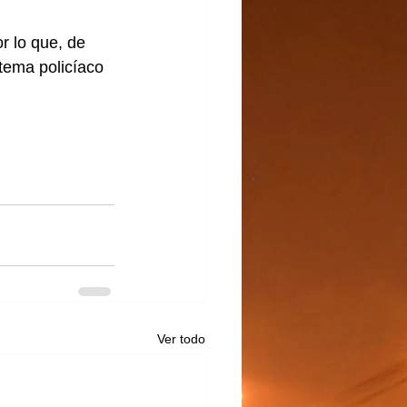
r lo que, de 
tema policíaco 
Ver todo