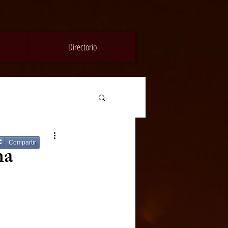
Directorio
Compartir
na