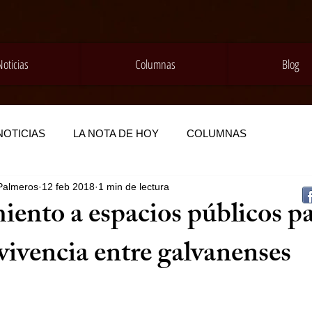
Noticias
Columnas
Blog
NOTICIAS
LA NOTA DE HOY
COLUMNAS
Palmeros
12 feb 2018
1 min de lectura
ento a espacios públicos p
vivencia entre galvanenses