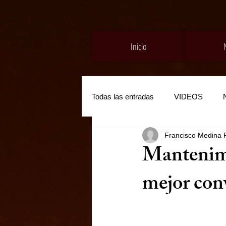
Inicio
Todas las entradas
VIDEOS
Francisco Medina 
Mantenimi
mejor con