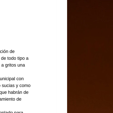
ción de 
de todo tipo a 
a gritos una 
unicipal con 
o sucias y como 
 que habrán de 
tamiento de 
mplado para 