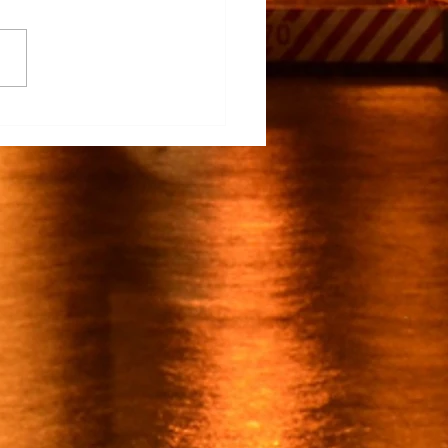
na Participa en el
rrollo del TECNM Virtual