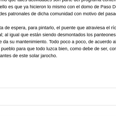
 ello es que ya hicieron lo mismo con el domo de Paso 
dades patronales de dicha comunidad con motivo del pasad
a de espera, para pintarlo, el puente que atraviesa el r
l; al igual que están siendo desmontados los panteones,
e da su mantenimiento. Todo poco a poco, de acuerdo al
s pueblo para que todo luzca bien, como debe de ser, c
antes de este solar jarocho.