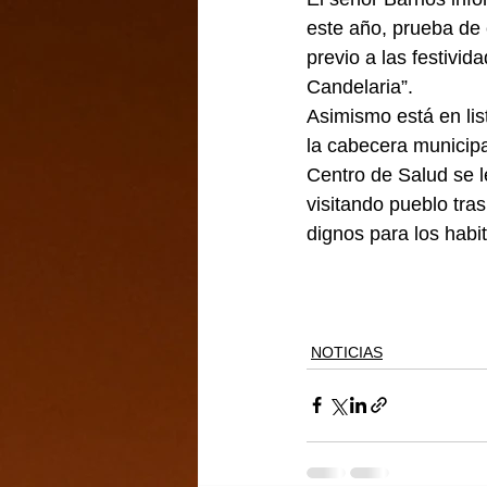
este año, prueba de
previo a las festivi
Candelaria”.
Asimismo está en list
la cabecera municipa
Centro de Salud se l
visitando pueblo tra
dignos para los habit
NOTICIAS