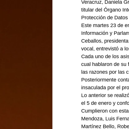
Veracruz, Daniela Gr
titular del Órgano In
Protección de Datos 
Este martes 23 de e
Información y Parlam
Ceballos, presidenta
vocal, entrevistó a l
Cada uno de los asis
cual hablaron de su 
las razones por las 
Posteriormente cont
insaculada por el pr
Lo anterior se realiz
el 5 de enero y conf
Cumplieron con esta 
Mendoza, Luis Ferna
Martínez Bello, Rob