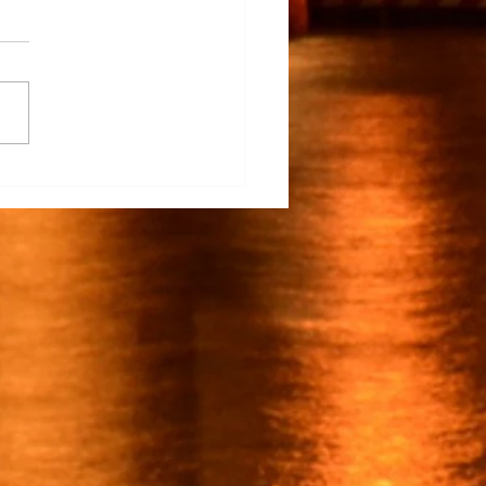
na Participa en el
rrollo del TECNM Virtual