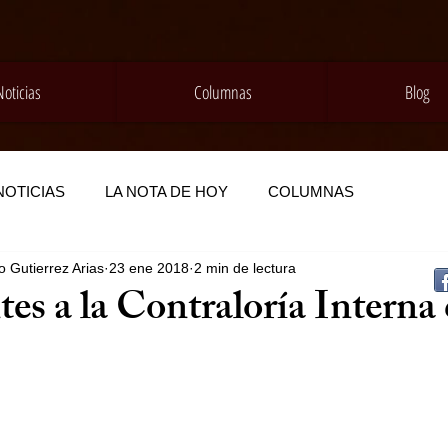
Noticias
Columnas
Blog
NOTICIAS
LA NOTA DE HOY
COLUMNAS
 Gutierrez Arias
23 ene 2018
2 min de lectura
tes a la Contraloría Interna 