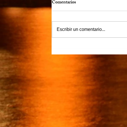
Comentarios
Escribir un comentario...
“Justicia para Zulema” piden
familiares y amigos