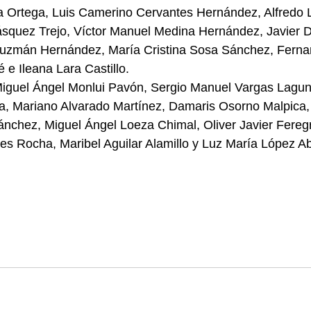
a Ortega, Luis Camerino Cervantes Hernández, Alfredo 
ásquez Trejo, Víctor Manuel Medina Hernández, Javier D
uzmán Hernández, María Cristina Sosa Sánchez, Fern
 e Ileana Lara Castillo.
Miguel Ángel Monlui Pavón, Sergio Manuel Vargas Lagun
ía, Mariano Alvarado Martínez, Damaris Osorno Malpica,
nchez, Miguel Ángel Loeza Chimal, Oliver Javier Feregr
s Rocha, Maribel Aguilar Alamillo y Luz María López Ab