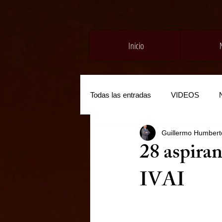
Inicio
Todas las entradas
VIDEOS
Guillermo Humberto
28 aspiran
IVAI