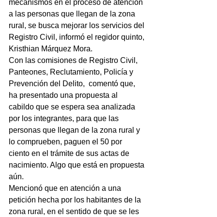
mecanismos en el proceso de atención 
a las personas que llegan de la zona 
rural, se busca mejorar los servicios del 
Registro Civil, informó el regidor quinto, 
Kristhian Márquez Mora.
Con las comisiones de Registro Civil, 
Panteones, Reclutamiento, Policía y 
Prevención del Delito,  comentó que, 
ha presentado una propuesta al 
cabildo que se espera sea analizada 
por los integrantes, para que las 
personas que llegan de la zona rural y 
lo comprueben, paguen el 50 por 
ciento en el trámite de sus actas de 
nacimiento. Algo que está en propuesta 
aún.
Mencionó que en atención a una 
petición hecha por los habitantes de la 
zona rural, en el sentido de que se les 