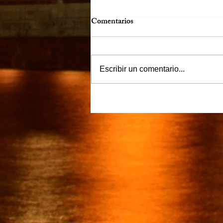
Comentarios
Escribir un comentario...
“Justicia para Zulema” piden
familiares y amigos