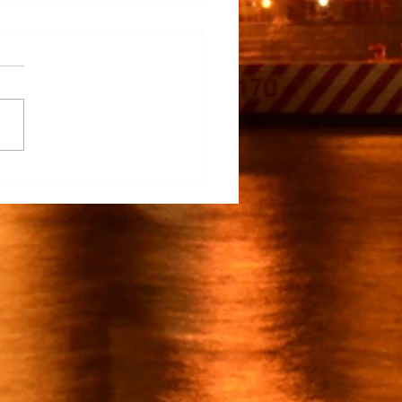
na Participa en el
rrollo del TECNM Virtual