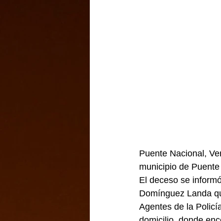
Puente Nacional, Ver
municipio de Puente 
El deceso se informó
Domínguez Landa quie
Agentes de la Policí
domicilio, donde enc