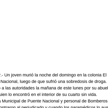
.- Un joven murió la noche del domingo en la colonia El
Nacional, luego de que sufrió una sobredosis de droga.
 a las autoridades la mañana de este lunes por su abuel
n lo encontró en el interior de su cuarto sin vida.
a Municipal de Puente Nacional y personal de Bomberos 
ontraron al perjudicado y cuando los paramédicos lo aus