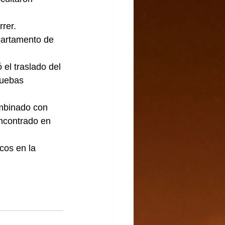
rrer.
partamento de 
el traslado del 
ruebas 
mbinado con 
encontrado en 
cos en la 