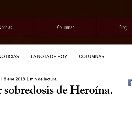
Noticias
Columnas
Blog
NOTICIAS
LA NOTA DE HOY
COLUMNAS
 H
8 ene 2018
1 min de lectura
 sobredosis de Heroína.