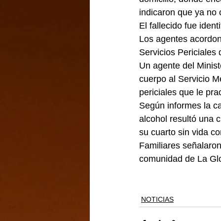
indicaron que ya no 
El fallecido fue iden
Los agentes acordona
Servicios Periciales 
Un agente del Minist
cuerpo al Servicio M
periciales que le pra
Según informes la c
alcohol resultó una 
su cuarto sin vida c
Familiares señalaron
comunidad de La Glor
NOTICIAS