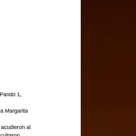
 Pando 1, 
a Margarita 
acudieron al 
cultaron 