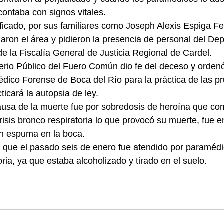
contaba con signos vitales.
tificado, por sus familiares como Joseph Alexis Espiga Fe
ron el área y pidieron la presencia de personal del De
de la Fiscalía General de Justicia Regional de Cardel.
erio Público del Fuero Común dio fe del deceso y ordenó 
édico Forense de Boca del Río para la práctica de las p
cticará la autopsia de ley.
ausa de la muerte fue por sobredosis de heroína que co
crisis bronco respiratoria lo que provocó su muerte, fue 
on espuma en la boca.
 que el pasado seis de enero fue atendido por paramédi
ia, ya que estaba alcoholizado y tirado en el suelo.