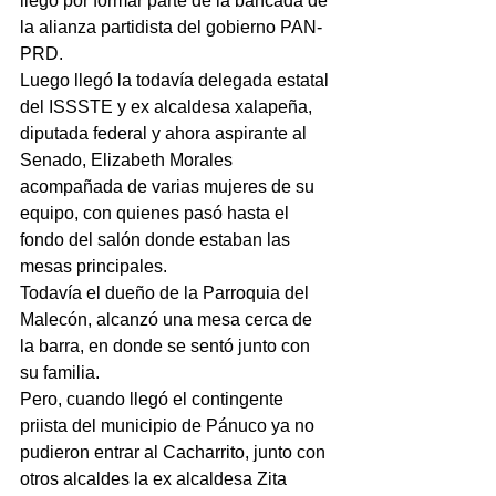
llegó por formar parte de la bancada de 
la alianza partidista del gobierno PAN- 
PRD.
Luego llegó la todavía delegada estatal 
del ISSSTE y ex alcaldesa xalapeña, 
diputada federal y ahora aspirante al 
Senado, Elizabeth Morales 
acompañada de varias mujeres de su 
equipo, con quienes pasó hasta el 
fondo del salón donde estaban las 
mesas principales.
Todavía el dueño de la Parroquia del 
Malecón, alcanzó una mesa cerca de 
la barra, en donde se sentó junto con 
su familia.
Pero, cuando llegó el contingente 
priista del municipio de Pánuco ya no 
pudieron entrar al Cacharrito, junto con 
otros alcaldes la ex alcaldesa Zita 