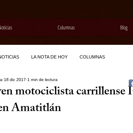
Noticias
Columnas
Blog
NOTICIAS
LA NOTA DE HOY
COLUMNAS
da
18 dic 2017
1 min de lectura
ven motociclista carrillense I
 en Amatitlán