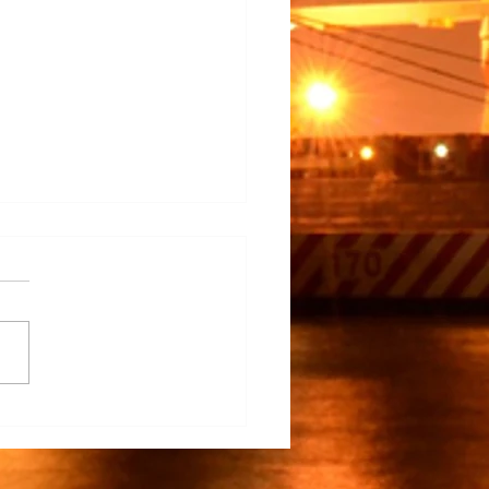
na Participa en el
rrollo del TECNM Virtual