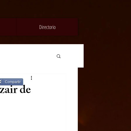
Directorio
Compartir
zair de