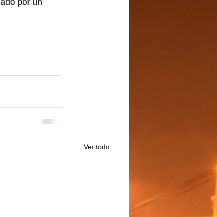
ado por un 
Ver todo