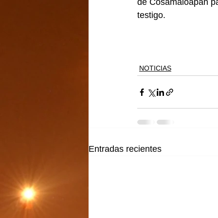
de Cosamaloapan par
testigo.
NOTICIAS
Entradas recientes