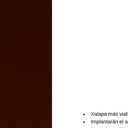
Xalapa más viabl
Implantarán el 