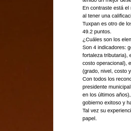
En contraste está el
al tener una califica
Tuxpan es otro de lo
49.2 puntos.
¿Cuáles son los ele
Son 4 indicadores: g
fortaleza tributaria),
costo operacional), e
(grado, nivel, costo 
Con todos los recon
presidente municipal
en los últimos años),
gobierno exitoso y h
Tal vez su experienc
papel.