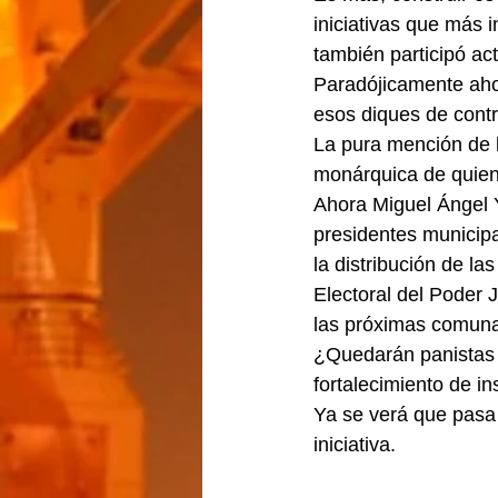
iniciativas que más 
también participó ac
Paradójicamente aho
esos diques de contr
La pura mención de l
monárquica de quien 
Ahora Miguel Ángel 
presidentes municip
la distribución de la
Electoral del Poder 
las próximas comunas
¿Quedarán panistas y
fortalecimiento de in
Ya se verá que pasa 
iniciativa.