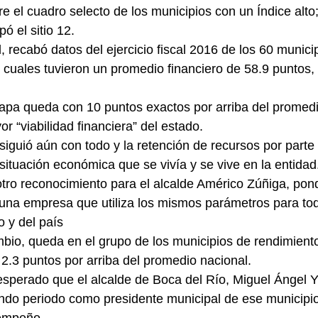
e el cuadro selecto de los municipios con un Índice alto;
ó el sitio 12.
, recabó datos del ejercicio fiscal 2016 de los 60 munici
s cuales tuvieron un promedio financiero de 58.9 puntos,
apa queda con 10 puntos exactos por arriba del promedi
r “viabilidad financiera” del estado.
siguió aún con todo y la retención de recursos por parte
 situación económica que se vivía y se vive en la entidad
tro reconocimiento para el alcalde Américo Zúñiga, pon
 una empresa que utiliza los mismos parámetros para tod
o y del país
bio, queda en el grupo de los municipios de rendimient
2.3 puntos por arriba del promedio nacional.
esperado que el alcalde de Boca del Río, Miguel Ángel 
ndo periodo como presidente municipal de ese municipio
sempeño.