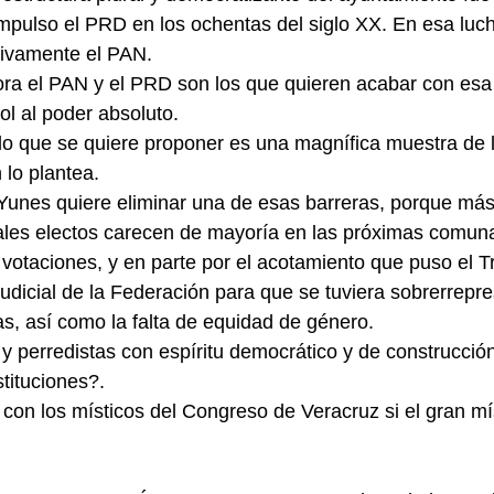
impulso el PRD en los ochentas del siglo XX. En esa luch
tivamente el PAN.
ra el PAN y el PRD son los que quieren acabar con esa 
ol al poder absoluto.
o que se quiere proponer es una magnífica muestra de l
lo plantea.
Yunes quiere eliminar una de esas barreras, porque más
ales electos carecen de mayoría en las próximas comuna
s votaciones, y en parte por el acotamiento que puso el T
Judicial de la Federación para que se tuviera sobrerrepr
, así como la falta de equidad de género.
 perredistas con espíritu democrático y de construcción
stituciones?.
con los místicos del Congreso de Veracruz si el gran m