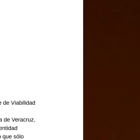
 de Viabilidad 
a de Veracruz, 
 entidad
 que sólo 