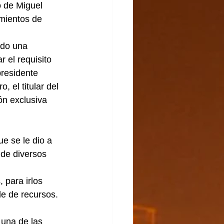
de Miguel 
mientos de 
ado una 
 el requisito 
presidente 
, el titular del 
ón exclusiva 
e se le dio a 
 de diversos 
 para irlos 
e de recursos.
 una de las 