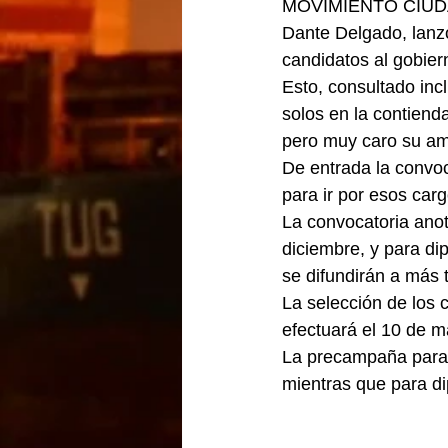
MOVIMIENTO CIUDA
Dante Delgado, lanzó
candidatos al gobier
Esto, consultado inc
solos en la contiend
pero muy caro su am
De entrada la convoc
para ir por esos carg
La convocatoria anot
diciembre, y para di
se difundirán a más t
La selección de los c
efectuará el 10 de 
La precampaña para g
mientras que para di