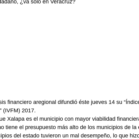
adano, ¿va sólo en Veracruz? 
s financiero aregional difundió éste jueves 14 su “Índice
” (IVFM) 2017.
ue Xalapa es el municipio con mayor viabilidad financier
no tiene el presupuesto más alto de los municipios de la
ipios del estado tuvieron un mal desempeño, lo que hizo