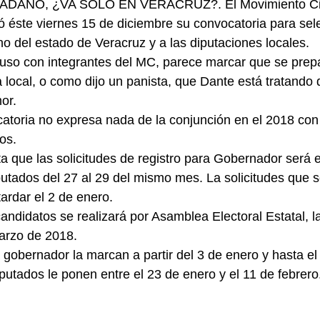
DANO, ¿VA SÓLO EN VERACRUZ?. El Movimiento Ciu
 éste viernes 15 de diciembre su convocatoria para sele
no del estado de Veracruz y a las diputaciones locales.
luso con integrantes del MC, parece marcar que se prepa
a local, o como dijo un panista, que Dante está tratando
or.
atoria no expresa nada de la conjunción en el 2018 con 
os.
a que las solicitudes de registro para Gobernador será e
putados del 27 al 29 del mismo mes. La solicitudes que 
ardar el 2 de enero.
andidatos se realizará por Asamblea Electoral Estatal, la
marzo de 2018.
obernador la marcan a partir del 3 de enero y hasta el 
putados le ponen entre el 23 de enero y el 11 de febrero