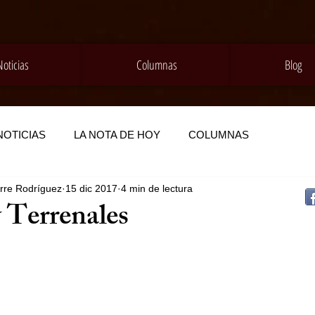
Noticias
Columnas
Blog
NOTICIAS
LA NOTA DE HOY
COLUMNAS
rre Rodríguez
15 dic 2017
4 min de lectura
y Terrenales